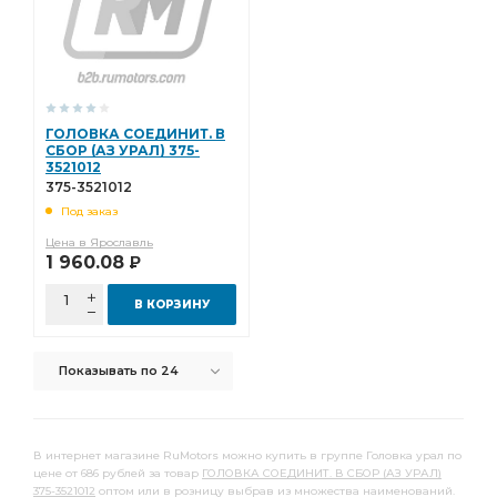
ГОЛОВКА СОЕДИНИТ. В
СБОР (АЗ УРАЛ) 375-
3521012
375-3521012
Под заказ
Цена в Ярославль
1 960.08
Р
В КОРЗИНУ
Показывать по 24
В интернет магазине RuMotors можно купить в группе Головка урал по
цене от 686 рублей за товар
ГОЛОВКА СОЕДИНИТ. В СБОР (АЗ УРАЛ)
375-3521012
оптом или в розницу выбрав из множества наименований.