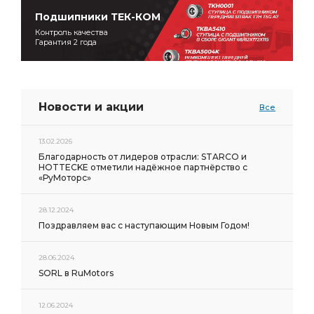
Подшипники ТЕК-КОМ
Контроль качества
Гарантия 2 года
Новости и акции
Все
13.02.2026
Благодарность от лидеров отрасли: STARCO и
HOTTECKE отметили надёжное партнёрство с
«РуМоторс»
28.12.2024
Поздравляем вас с наступающим Новым Годом!
28.06.2024
SORL в RuMotors
12.06.2024