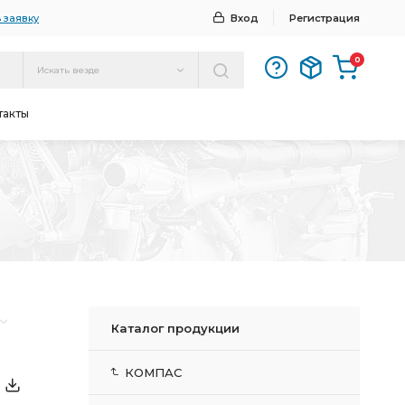
 заявку
Вход
Регистрация
0
Искать везде
такты
Каталог продукции
КОМПАС