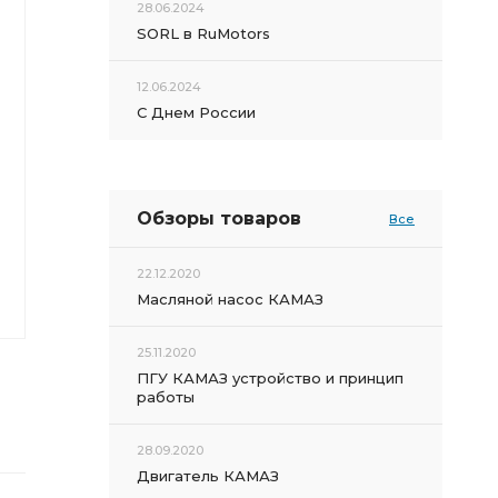
28.06.2024
SORL в RuMotors
12.06.2024
С Днем России
Обзоры товаров
Все
22.12.2020
Масляной насос КАМАЗ
25.11.2020
ПГУ КАМАЗ устройство и принцип
работы
28.09.2020
Двигатель КАМАЗ