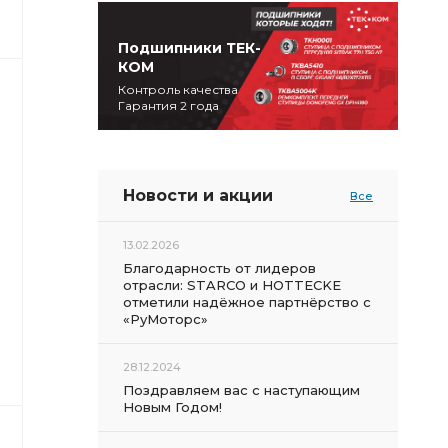
Подшипники ТЕК-
КОМ
Контроль качества
Гарантия 2 года
Новости и акции
Все
13.02.2026
Благодарность от лидеров
отрасли: STARCO и HOTTECKE
отметили надёжное партнёрство с
«РуМоторс»
28.12.2024
Поздравляем вас с наступающим
Новым Годом!