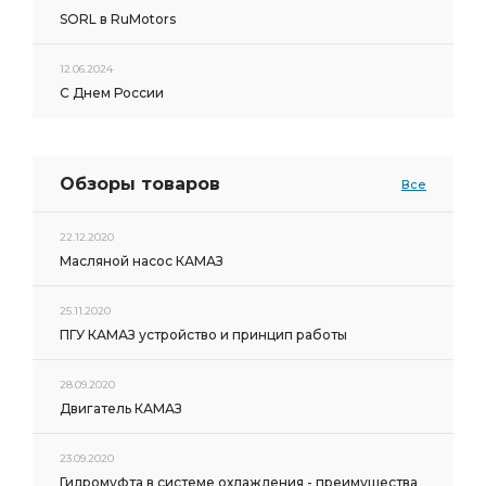
SORL в RuMotors
12.06.2024
С Днем России
Обзоры товаров
Все
22.12.2020
Масляной насос КАМАЗ
25.11.2020
ПГУ КАМАЗ устройство и принцип работы
28.09.2020
Двигатель КАМАЗ
23.09.2020
Гидромуфта в системе охлаждения - преимущества