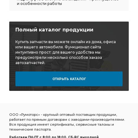
и особенности работы
Полный каталог продукции
Купить запчасти вы можете онлайн из дома, офиса
или вашего автомобиля. Функционал сайта
интуитивно прост: для вашего удобства мы
предусмотрели несколько способов заказа
автозапчастей.
ОТКРЫТЬ КАТАЛОГ
ООО «Румоторс» - крупный оптовый поставщик продукции,
работает по прямым договорам с заводами-производителями.
Вся продукция имеет сертификаты, сервисные талоны и
технические паспорта.
Работаем ПН-ПТ c 8:00 до 18:00, СБ-ВС выходной