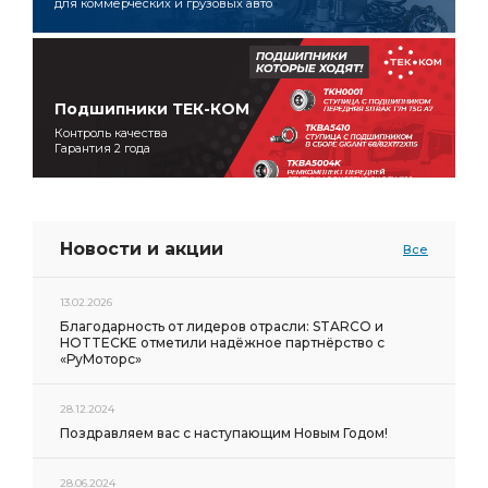
для коммерческих и грузовых авто
Подшипники ТЕК-КОМ
Контроль качества
Гарантия 2 года
Новости и акции
Все
13.02.2026
Благодарность от лидеров отрасли: STARCO и
HOTTECKE отметили надёжное партнёрство с
«РуМоторс»
28.12.2024
Поздравляем вас с наступающим Новым Годом!
28.06.2024