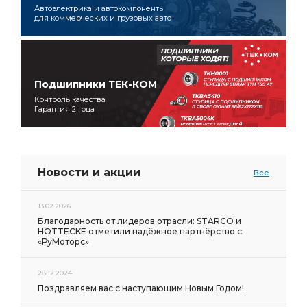
Автоэлектрика и автокомпоненты
для коммерческих и грузовых авто
Подшипники ТЕК-КОМ
Контроль качества
Гарантия 2 года
Новости и акции
Все
13.02.2026
Благодарность от лидеров отрасли: STARCO и
HOTTECKE отметили надёжное партнёрство с
«РуМоторс»
28.12.2024
Поздравляем вас с наступающим Новым Годом!