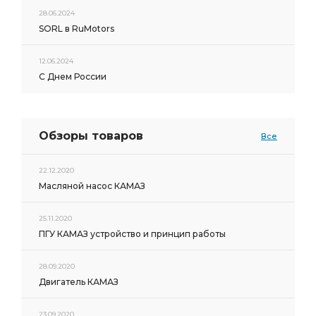
28.06.2024
SORL в RuMotors
12.06.2024
С Днем России
Обзоры товаров
Все
22.12.2020
Масляной насос КАМАЗ
25.11.2020
ПГУ КАМАЗ устройство и принцип работы
28.09.2020
Двигатель КАМАЗ
23.09.2020