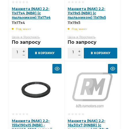
Манжета (NAK) 2,2-
Манжета (NAK) 2,2-
11х17х4 (NBR) (с
11х19х5 (NBR) (с
пыльником) 11х17х4
пыльником) 11х19х5
11х17х4
11х19х5
Под заказ
Под заказ
Цена в Ярославль
Цена в Ярославль
По запросу
По запросу
В КОРЗИНУ
В КОРЗИНУ
Манжета (NAK) 2,2-
Манжета (NAK) 2,2-
155х190х15 (NBR) -
16х30х7 (HNBR) (с