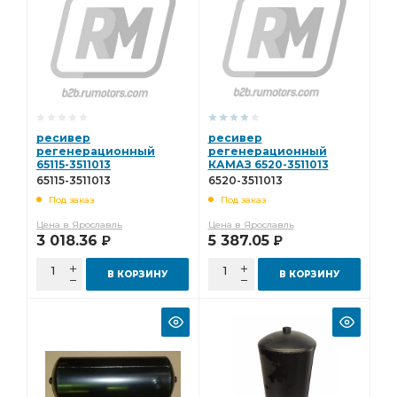
ресивер
ресивер
регенерационный
регенерационный
65115-3511013
КАМАЗ 6520-3511013
65115-3511013
6520-3511013
Под заказ
Под заказ
Цена в Ярославль
Цена в Ярославль
3 018.36
5 387.05
Р
Р
В КОРЗИНУ
В КОРЗИНУ