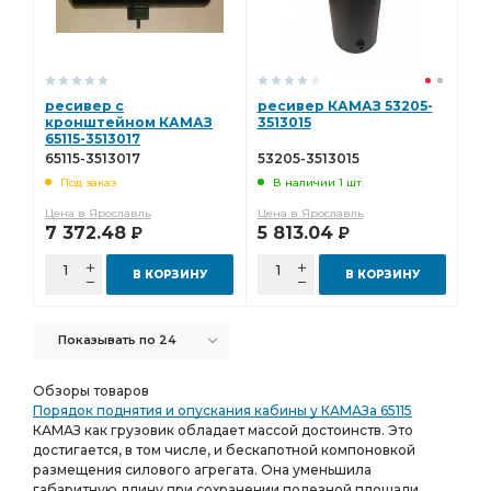
ресивер с
ресивер КАМАЗ 53205-
кронштейном КАМАЗ
3513015
65115-3513017
65115-3513017
53205-3513015
Под заказ
В наличии 1 шт.
Цена в Ярославль
Цена в Ярославль
7 372.48
5 813.04
Р
Р
В КОРЗИНУ
В КОРЗИНУ
Показывать по 24
Обзоры товаров
Порядок поднятия и опускания кабины у КАМАЗа 65115
КАМАЗ как грузовик обладает массой достоинств. Это
достигается, в том числе, и бескапотной компоновкой
размещения силового агрегата. Она уменьшила
габаритную длину при сохранении полезной площади