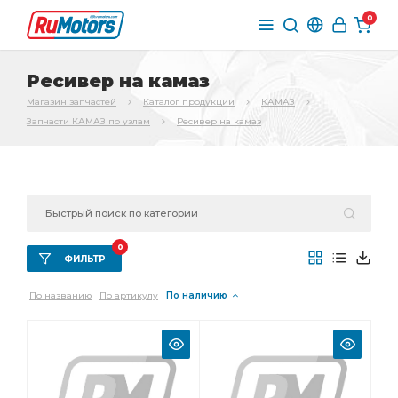
0
Ресивер на камаз
Магазин запчастей
Каталог продукции
КАМАЗ
Запчасти КАМАЗ по узлам
Ресивер на камаз
0
ФИЛЬТР
По названию
По артикулу
По наличию