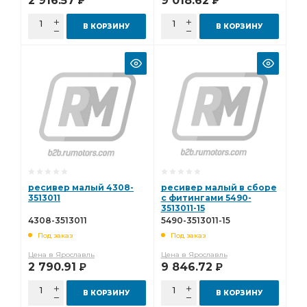
2 916.57
9 018.62
Р
Р
В КОРЗИНУ
В КОРЗИНУ
ресивер малый 4308-
ресивер малый в сборе
3513011
с фитингами 5490-
3513011-15
4308-3513011
5490-3513011-15
Под заказ
Под заказ
Цена в Ярославль
Цена в Ярославль
2 790.91
9 846.72
Р
Р
В КОРЗИНУ
В КОРЗИНУ