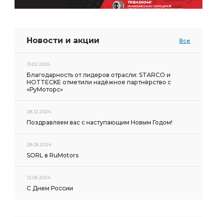
Новости и акции
Все
13.02.2026
Благодарность от лидеров отрасли: STARCO и
HOTTECKE отметили надёжное партнёрство с
«РуМоторс»
28.12.2024
Поздравляем вас с наступающим Новым Годом!
28.06.2024
SORL в RuMotors
12.06.2024
С Днем России