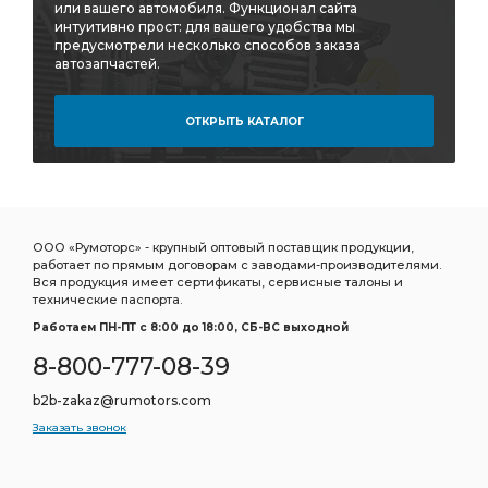
или вашего автомобиля. Функционал сайта
интуитивно прост: для вашего удобства мы
предусмотрели несколько способов заказа
автозапчастей.
ОТКРЫТЬ КАТАЛОГ
ООО «Румоторс» - крупный оптовый поставщик продукции,
работает по прямым договорам с заводами-производителями.
Вся продукция имеет сертификаты, сервисные талоны и
технические паспорта.
Работаем ПН-ПТ c 8:00 до 18:00, СБ-ВС выходной
8-800-777-08-39
b2b-zakaz@rumotors.com
Заказать звонок