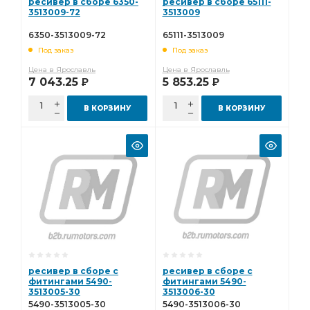
ресивер в сборе 6350-
ресивер в сборе 65111-
3513009-72
3513009
6350-3513009-72
65111-3513009
Под заказ
Под заказ
Цена в Ярославль
Цена в Ярославль
7 043.25
5 853.25
Р
Р
В КОРЗИНУ
В КОРЗИНУ
ресивер в сборе с
ресивер в сборе с
фитингами 5490-
фитингами 5490-
3513005-30
3513006-30
5490-3513005-30
5490-3513006-30