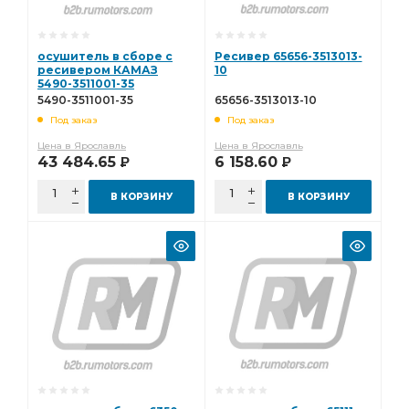
осушитель в сборе с
Ресивер 65656-3513013-
ресивером КАМАЗ
10
5490-3511001-35
5490-3511001-35
65656-3513013-10
Под заказ
Под заказ
Цена в Ярославль
Цена в Ярославль
43 484.65
6 158.60
Р
Р
В КОРЗИНУ
В КОРЗИНУ