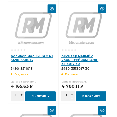
ресивер малый КАМАЗ
ресивер малый с
5490-3511013
кронштейном 5490-
3513017-30
5490-3511013
5490-3513017-30
Под заказ
Под заказ
Цена в Ярославль
Цена в Ярославль
4 165.63
4 780.11
Р
Р
В КОРЗИНУ
В КОРЗИНУ