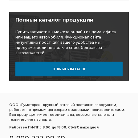
Полный каталог продукции
Купить запчасти вы можете онлайн из дома, офиса
или вашего автомобиля. Функционал сайта
интуитивно прост: для вашего удобства мы
предусмотрели несколько способов заказа
автозапчастей.
ОТКРЫТЬ КАТАЛОГ
ООО «Румоторс» - крупный оптовый поставщик продукции,
работает по прямым договорам с заводами-производителями.
Вся продукция имеет сертификаты, сервисные талоны и
технические паспорта.
Работаем ПН-ПТ c 8:00 до 18:00, СБ-ВС выходной