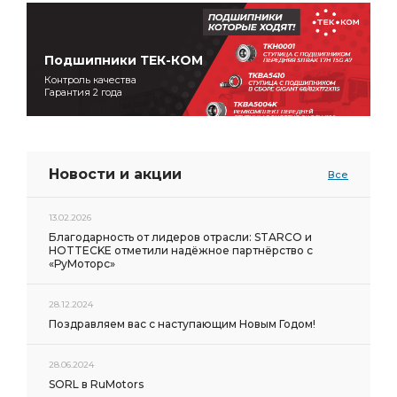
Подшипники ТЕК-КОМ
Контроль качества
Гарантия 2 года
Новости и акции
Все
13.02.2026
Благодарность от лидеров отрасли: STARCO и
HOTTECKE отметили надёжное партнёрство с
«РуМоторс»
28.12.2024
Поздравляем вас с наступающим Новым Годом!
28.06.2024
SORL в RuMotors