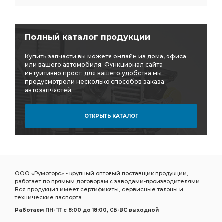
Полный каталог продукции
Купить запчасти вы можете онлайн из дома, офиса
или вашего автомобиля. Функционал сайта
интуитивно прост: для вашего удобства мы
предусмотрели несколько способов заказа
автозапчастей.
ОТКРЫТЬ КАТАЛОГ
ООО «Румоторс» - крупный оптовый поставщик продукции,
работает по прямым договорам с заводами-производителями.
Вся продукция имеет сертификаты, сервисные талоны и
технические паспорта.
Работаем ПН-ПТ c 8:00 до 18:00, СБ-ВС выходной