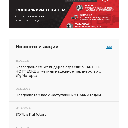
Подшипники ТЕК-КОМ
Контроль качества
Гарантия 2 года
Новости и акции
Все
13.02.2026
Благодарность от лидеров отрасли: STARCO и
HOTTECKE отметили надёжное партнёрство с
«РуМоторс»
28.12.2024
Поздравляем вас с наступающим Новым Годом!
28.06.2024
SORL в RuMotors
12.06.2024