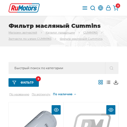
0
Фильтр масляный Cummins
Магазин запчастей
Каталог продукции
CUMMINS
Запчасти по узлам CUMMINS
Фильтр масляный Cummins
0
ФИЛЬТР
По названию
По артикулу
По наличию