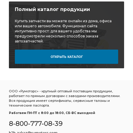
Полный каталог продукции
Купить запчасти вы можете онлайн из дома, офиса
или вашего автомобиля. Функционал сайта
интуитивно прост: для вашего удобства мы
предусмотрели несколько способов заказа
автозапчастей.
ОТКРЫТЬ КАТАЛОГ
ООО «Румоторс» - крупный оптовый поставщик продукции,
работает по прямым договорам с заводами-производителями.
Вся продукция имеет сертификаты, сервисные талоны и
технические паспорта.
Работаем ПН-ПТ c 8:00 до 18:00, СБ-ВС выходной
8-800-777-08-39
b2b-zakaz@rumotors.com