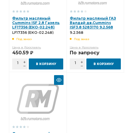
Фильтр масляный
Фильтр масляный ГАЗ
Cummins ISF 2,8 Газель
Валдай дв.Cummins
LF17356 (ЕКО-02.248)
ISF3.8 5283170 9.2.568
LF17356 (ЕКО-02.248)
9.2.568
Под заказ
Под заказ
Цена в Ярославль
Цена в Ярославль
450.59
По запросу
Р
В КОРЗИНУ
В КОРЗИНУ