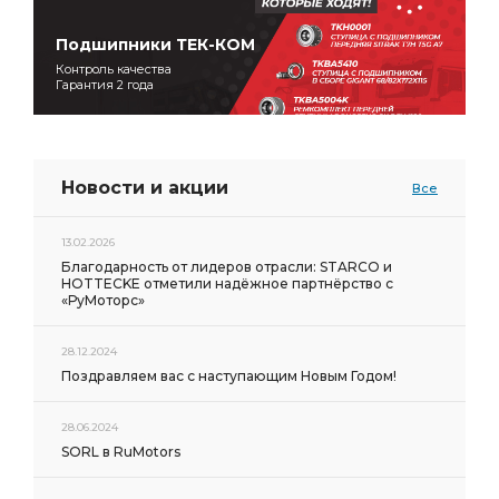
Подшипники ТЕК-КОМ
Контроль качества
Гарантия 2 года
Новости и акции
Все
13.02.2026
Благодарность от лидеров отрасли: STARCO и
HOTTECKE отметили надёжное партнёрство с
«РуМоторс»
28.12.2024
Поздравляем вас с наступающим Новым Годом!
28.06.2024
SORL в RuMotors