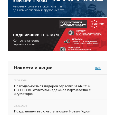
Запчасти ПРАМО
Автоэлектрика и автокомпоненты
для коммерческих и грузовых авто
Подшипники ТЕК-КОМ
Контроль качества
Гарантия 2 года
Новости и акции
Все
13.02.2026
Благодарность от лидеров отрасли: STARCO и
HOTTECKE отметили надёжное партнёрство с
«РуМоторс»
28.12.2024
Поздравляем вас с наступающим Новым Годом!