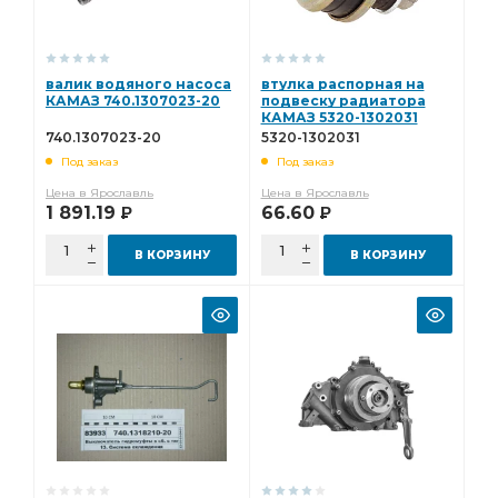
валик водяного насоса
втулка распорная на
КАМАЗ 740.1307023-20
подвеску радиатора
КАМАЗ 5320-1302031
740.1307023-20
5320-1302031
Под заказ
Под заказ
Цена в Ярославль
Цена в Ярославль
1 891.19
66.60
Р
Р
В КОРЗИНУ
В КОРЗИНУ