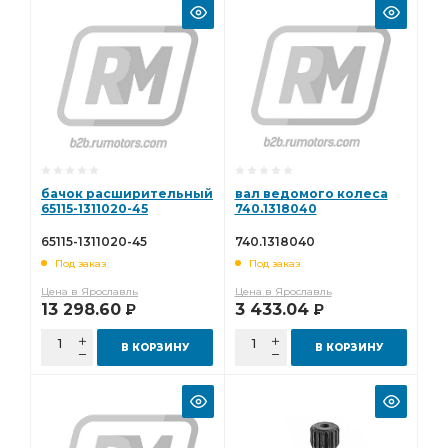
бачок расширительный
вал ведомого колеса
65115-1311020-45
740.1318040
65115-1311020-45
740.1318040
Под заказ
Под заказ
Цена в Ярославль
Цена в Ярославль
13 298.60
3 433.04
Р
Р
В КОРЗИНУ
В КОРЗИНУ