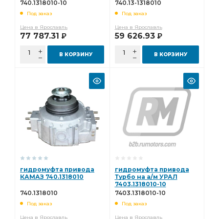
740.1318010-10
740.13-1318010
Под заказ
Под заказ
Цена в Ярославль
Цена в Ярославль
77 787.31
59 626.93
Р
Р
В КОРЗИНУ
В КОРЗИНУ
гидромуфта привода
гидромуфта привода
КАМАЗ 740.1318010
Турбо на а/м УРАЛ
7403.1318010-10
740.1318010
7403.1318010-10
Под заказ
Под заказ
Цена в Ярославль
Цена в Ярославль