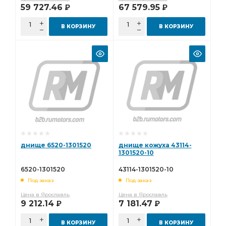
59 727.46
67 579.95
Р
Р
В КОРЗИНУ
В КОРЗИНУ
днище 6520-1301520
днище кожуха 43114-
1301520-10
6520-1301520
43114-1301520-10
Под заказ
Под заказ
Цена в Ярославль
Цена в Ярославль
9 212.14
7 181.47
Р
Р
В КОРЗИНУ
В КОРЗИНУ