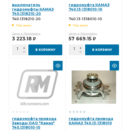
выключатель
гидромуфта КАМАЗ
гидромуфты КАМАЗ
740.13-1318010-10
740.1318210-20
740.1318210-20
740.13-1318010-10
Под заказ
Под заказ
Цена в Ярославль
Цена в Ярославль
3 223.18
57 669.15
Р
Р
В КОРЗИНУ
В КОРЗИНУ
гидромуфта привода
гидромуфта привода
Заводы ОАО "Камаз"
КАМАЗ 740.13-1318010
740.1318010-10