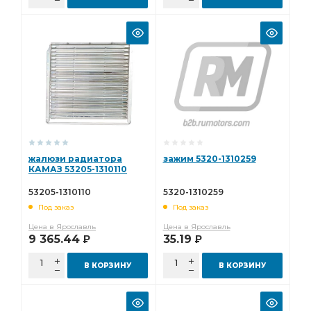
жалюзи радиатора
зажим 5320-1310259
КАМАЗ 53205-1310110
53205-1310110
5320-1310259
Под заказ
Под заказ
Цена в Ярославль
Цена в Ярославль
9 365.44
35.19
Р
Р
В КОРЗИНУ
В КОРЗИНУ