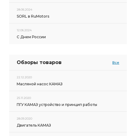
28.06.2024
SORL в RuMotors
12.06.2024
С Днем России
Обзоры товаров
Все
22.12.2020
Масляной насос КАМАЗ
25.11.2020
ПГУ КАМАЗ устройство и принцип работы
28.09.2020
Двигатель КАМАЗ