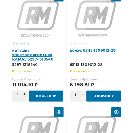
катушка
кожух 65115-1309012-28
электромагнитная
КАМАЗ 5297-1318540
5297-1318540
65115-1309012-28
Под заказ
Под заказ
Цена в Ярославль
Цена в Ярославль
11 014.10
6 198.81
Р
Р
В КОРЗИНУ
В КОРЗИНУ