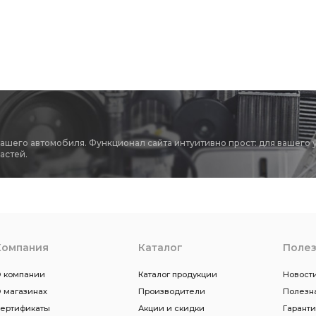
вашего автомобиля. Функционал сайта интуитивно прост: для вашего 
астей.
Компания
Каталог
Поле
 компании
Каталог продукции
Новости
 магазинах
Производители
Полезн
ертификаты
Акции и скидки
Гарант