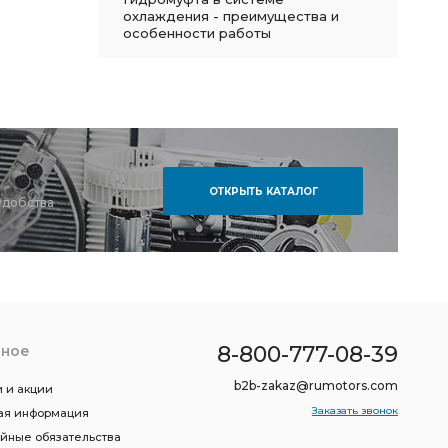
охлаждения - преимущества и
особенности работы
ОТКРЫТЬ КАТАЛОГ
удобства
8-800-777-08-39
зное
b2b-zakaz@rumotors.com
 и акции
Заказать звонок
ая информация
ийные обязательства