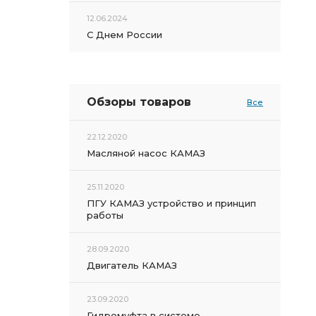
12.06.2024
С Днем России
Обзоры товаров
Все
22.12.2020
Масляной насос КАМАЗ
25.11.2020
ПГУ КАМАЗ устройство и принцип
работы
28.09.2020
Двигатель КАМАЗ
23.09.2020
Гидромуфта в системе