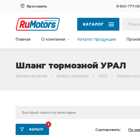
Ярославль
8-800-777-08
КАТАЛОГ
Главная
О компании
Каталог продукции
Произ
Шланг тормозной УРАЛ
Магазин запчастей
Каталог продукции
УРАЛ
Запчасти по 
0
ФИЛЬТР
Сортировать:
По на