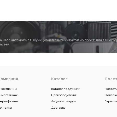
вашего автомобиля. Функционал сайта интуитивно прост: для вашего 
астей.
Компания
Каталог
Поле
 компании
Каталог продукции
Новости
 магазинах
Производители
Полезн
ертификаты
Акции и скидки
Гарант
онтакты
Доставка