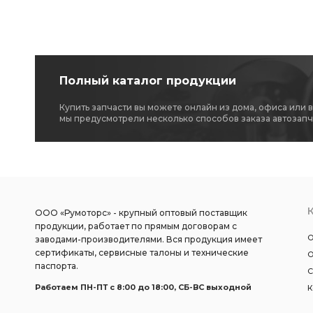
Полный каталог продукции
Купить запчасти вы можете онлайн из дома, офиса или 
мы предусмотрели несколько способов заказа автозапч
ООО «Румоторс» - крупный оптовый поставщик
продукции, работает по прямым договорам с
О
заводами-производителями. Вся продукция имеет
сертификаты, сервисные талоны и технические
О
паспорта.
С
Работаем ПН-ПТ c 8:00 до 18:00, СБ-ВС выходной
К