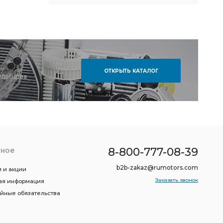
ОТКРЫТЬ КАТАЛОГ
удобства
8-800-777-08-39
зное
b2b-zakaz@rumotors.com
 и акции
Заказать звонок
ая информация
ийные обязательства