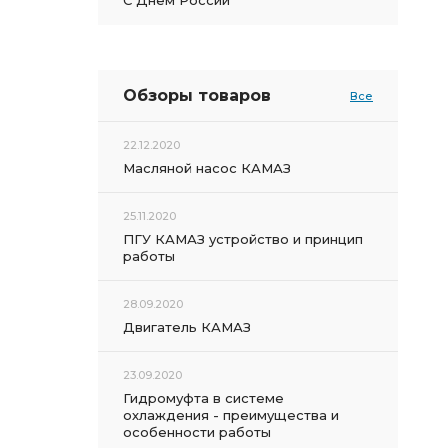
С Днем России
Обзоры товаров
Все
22.12.2020
Масляной насос КАМАЗ
25.11.2020
ПГУ КАМАЗ устройство и принцип
работы
28.09.2020
Двигатель КАМАЗ
23.09.2020
Гидромуфта в системе
охлаждения - преимущества и
особенности работы