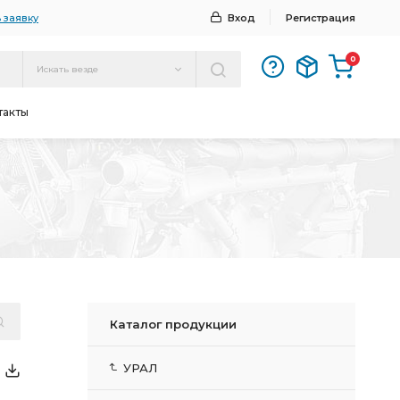
 заявку
Вход
Регистрация
0
Искать везде
такты
Каталог продукции
УРАЛ