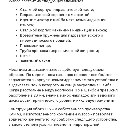
Wabco состоит из следующих элементов:
Стальной корпус гидравлической части;
Гидравлический поршень с манжетой;
Идентификатор и шайба механизма индикации
износа;
Стальной корпус механизма индикации износа;
Возвратные пружины для гидравлического и
пневматического поршней;
Пневмоцилиндр;
Труба дренажа гидравлической жидкости;
Шток;
Защитный чехол.
Механизм индикации износа действует следующим
образом. По мере износа накладок поршень все больше
задвигается в корпус пневмогидравлического устройства и
выдвигает шток, у которого на конце закреплена шайба.
Когда расстояние между корпусом ПГУ и шайбой превысил
расстояние в 23 мм, значит, износ накладок или ведомого
диска достиг критического уровня и их следует заменить.
Конструкция обоих ПГУ – и собственного производства
КАМАЗ, и изготовленного компанией Wabco – позволяет
водителю изменять точку сработки следящего устройства,
а также степень усилия пневмо- и гидропоршней.