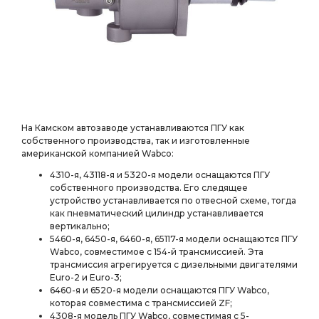
На Камском автозаводе устанавливаются ПГУ как
собственного производства, так и изготовленные
американской компанией Wabco:
4310-я, 43118-я и 5320-я модели оснащаются ПГУ
собственного производства. Его следящее
устройство устанавливается по отвесной схеме, тогда
как пневматический цилиндр устанавливается
вертикально;
5460-я, 6450-я, 6460-я, 65117-я модели оснащаются ПГУ
Wabco, совместимое с 154-й трансмиссией. Эта
трансмиссия агрегируется с дизельными двигателями
Euro-2 и Euro-3;
6460-я и 6520-я модели оснащаются ПГУ Wabco,
которая совместима с трансмиссией ZF;
4308-я модель ПГУ Wabco, совместимая с 5-