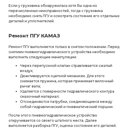
Если у грузовика обнаружилась хотя бы одна из
перечисленных неисправностей, тогда с грузовика
необходимо снять ПГУ и осмотреть состояние его отдельных
деталей и уплотнителей.
Ремонт ПГУ КАМАЗ
Ремонт ПГУ выполняется только в снятом положении. Перед
снятием пневмогидравлического устройства необходимо
выполнить следующие манипуляции:
Через перепускной клапан стравливается сжатый
воздух;
Деактивируется сцепной механизм. Для этого
снимается пружина, которая прижимает вилочный
рычаг вала;
Удаляется с поверхности гидравлического контура
смазочный материал;
Отсоединяются патрубки, соединяющиеся между
собой гидравлический и пневматический поршни.
После этого пневмогидравлическое устройство
откручивается со своего штатного места. Далее
выполняется разборка ПГУ, оценка состояния его деталей.