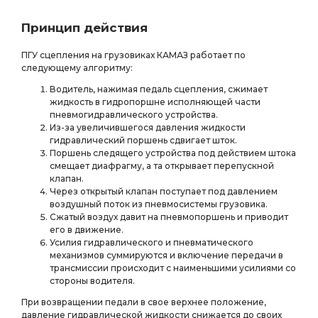
Принцип действия
ПГУ сцепления на грузовиках КАМАЗ работает по
следующему алгоритму:
Водитель, нажимая педаль сцепления, сжимает
жидкость в гидропоршне исполняющей части
пневмогидравлического устройства.
Из-за увеличившегося давления жидкости
гидравлический поршень сдвигает шток.
Поршень следящего устройства под действием штока
смещает диафрагму, а та открывает перепускной
клапан.
Через открытый клапан поступает под давлением
воздушный поток из пневмосистемы грузовика.
Сжатый воздух давит на пневмопоршень и приводит
его в движение.
Усилия гидравлического и пневматического
механизмов суммируются и включение передачи в
трансмиссии происходит с наименьшими усилиями со
стороны водителя.
При возвращении педали в свое верхнее положение,
давление гидравлической жидкости снижается до своих