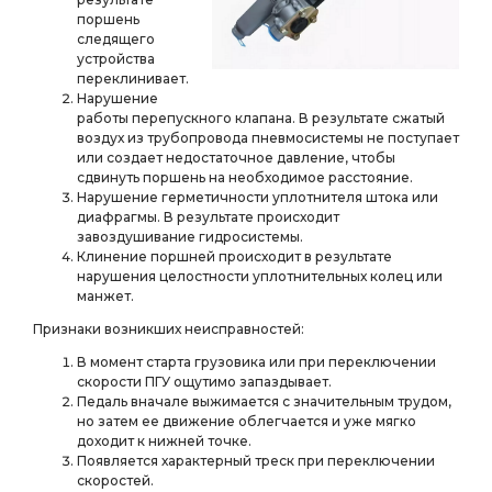
поршень
следящего
устройства
переклинивает.
Нарушение
работы перепускного клапана. В результате сжатый
воздух из трубопровода пневмосистемы не поступает
или создает недостаточное давление, чтобы
сдвинуть поршень на необходимое расстояние.
Нарушение герметичности уплотнителя штока или
диафрагмы. В результате происходит
завоздушивание гидросистемы.
Клинение поршней происходит в результате
нарушения целостности уплотнительных колец или
манжет.
Признаки возникших неисправностей:
В момент старта грузовика или при переключении
скорости ПГУ ощутимо запаздывает.
Педаль вначале выжимается с значительным трудом,
но затем ее движение облегчается и уже мягко
доходит к нижней точке.
Появляется характерный треск при переключении
скоростей.