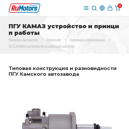
0
ПГУ КАМАЗ устройство и принци
п работы
Магазин запчастей
Полезное
Полезная информация
ПГУ КАМАЗ устройство и принцип работы
Типовая конструкция и разновидности
ПГУ Камского автозавода