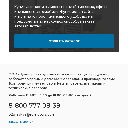
Купить запчасти вы можете онлайн из дома, офиса
или вашего автомобиля. Функционал сайта
интуитивно прост: для вашего удобства мы
предусмотрели несколько способов заказа
автозапчастей.
ОТКРЫТЬ КАТАЛОГ
ООО «Румоторс» - крупный оптовый поставщик продукции,
работает по прямым договорам с заводами-производителями.
Вся продукция имеет сертификаты, сервисные талоны и
технические паспорта.
Работаем ПН-ПТ c 8:00 до 18:00, СБ-ВС выходной
8-800-777-08-39
b2b-zakaz@rumotors.com
Заказать звонок