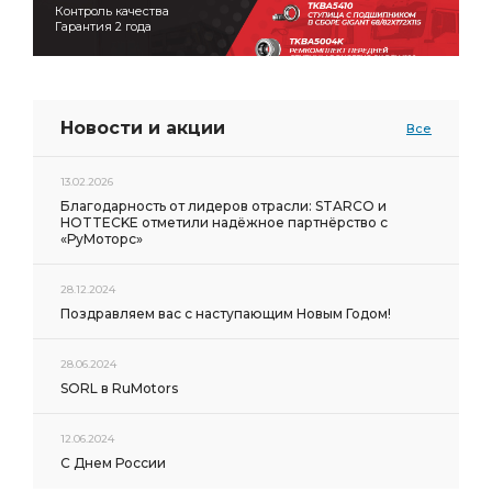
Контроль качества
Гарантия 2 года
Новости и акции
Все
13.02.2026
Благодарность от лидеров отрасли: STARCO и
HOTTECKE отметили надёжное партнёрство с
«РуМоторс»
28.12.2024
Поздравляем вас с наступающим Новым Годом!
28.06.2024
SORL в RuMotors
12.06.2024
С Днем России