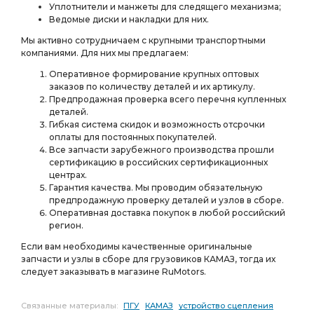
Уплотнители и манжеты для следящего механизма;
Ведомые диски и накладки для них.
Мы активно сотрудничаем с крупными транспортными
компаниями. Для них мы предлагаем:
Оперативное формирование крупных оптовых
заказов по количеству деталей и их артикулу.
Предпродажная проверка всего перечня купленных
деталей.
Гибкая система скидок и возможность отсрочки
оплаты для постоянных покупателей.
Все запчасти зарубежного производства прошли
сертификацию в российских сертификационных
центрах.
Гарантия качества. Мы проводим обязательную
предпродажную проверку деталей и узлов в сборе.
Оперативная доставка покупок в любой российский
регион.
Если вам необходимы качественные оригинальные
запчасти и узлы в сборе для грузовиков КАМАЗ, тогда их
следует заказывать в магазине RuMotors.
Связанные материалы:
ПГУ
КАМАЗ
устройство сцепления