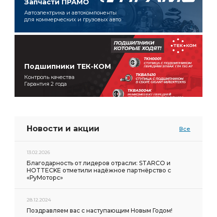
Запчасти ПРАМО
Автоэлектрика и автокомпоненты
для коммерческих и грузовых авто
Подшипники ТЕК-КОМ
Контроль качества
Гарантия 2 года
Новости и акции
Все
13.02.2026
Благодарность от лидеров отрасли: STARCO и
HOTTECKE отметили надёжное партнёрство с
«РуМоторс»
28.12.2024
Поздравляем вас с наступающим Новым Годом!