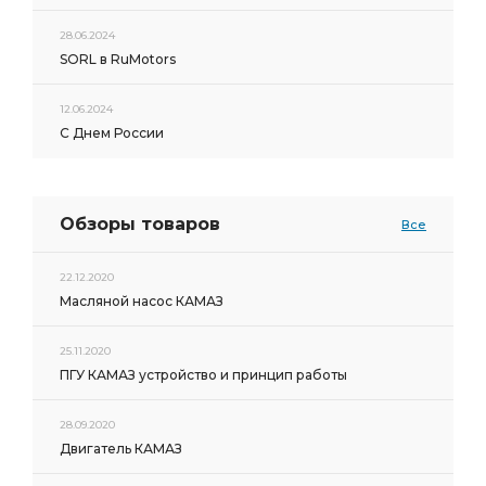
28.06.2024
SORL в RuMotors
12.06.2024
С Днем России
Обзоры товаров
Все
22.12.2020
Масляной насос КАМАЗ
25.11.2020
ПГУ КАМАЗ устройство и принцип работы
28.09.2020
Двигатель КАМАЗ