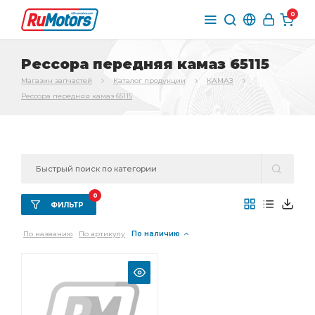
0
Рессора передняя камаз 65115
Магазин запчастей
Каталог продукции
КАМАЗ
Рессора передняя камаз 65115
0
ФИЛЬТР
По названию
По артикулу
По наличию