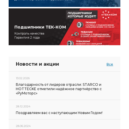
Подшипники ТЕК-КОМ
Контроль качества
Гарантия 2 года
Новости и акции
Все
13.02.2026
Благодарность от лидеров отрасли: STARCO и
HOTTECKE отметили надёжное партнёрство с
«РуМоторс»
28.12.2024
Поздравляем вас с наступающим Новым Годом!
28.06.2024