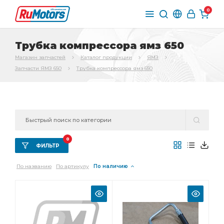
0
Трубка компрессора ямз 650
Магазин запчастей
Каталог продукции
ЯМЗ
Запчасти ЯМЗ 650
Трубка компрессора ямз 650
0
ФИЛЬТР
По названию
По артикулу
По наличию