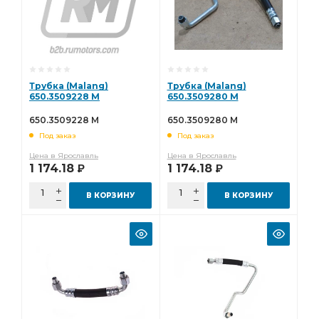
Трубка (Malang)
Трубка (Malang)
650.3509228 M
650.3509280 M
650.3509228 M
650.3509280 M
Под заказ
Под заказ
Цена в Ярославль
Цена в Ярославль
1 174.18
1 174.18
Р
Р
В КОРЗИНУ
В КОРЗИНУ