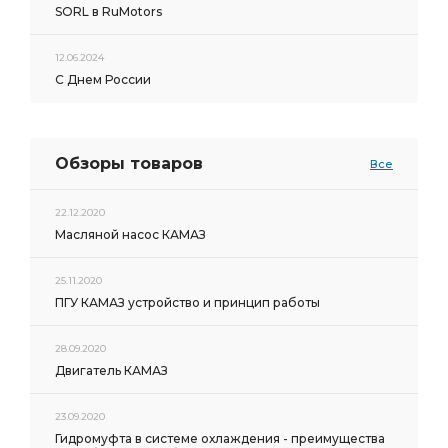
SORL в RuMotors
12.06.2024
С Днем России
Обзоры товаров
Все
22.12.2020
Масляной насос КАМАЗ
25.11.2020
ПГУ КАМАЗ устройство и принцип работы
28.09.2020
Двигатель КАМАЗ
23.09.2020
Гидромуфта в системе охлаждения - преимущества