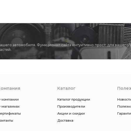
вашего автомобиля. Функционал сайта интуитивно прост: для вашего 
астей.
Компания
Каталог
Поле
 компании
Каталог продукции
Новости
 магазинах
Производители
Полезн
ертификаты
Акции и скидки
Гарант
онтакты
Доставка