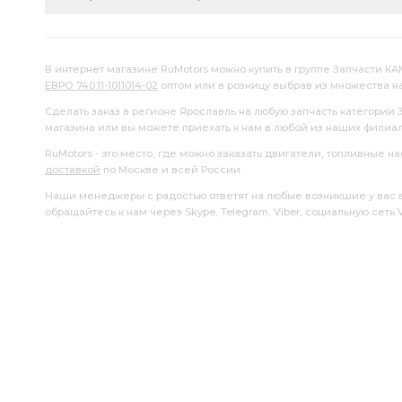
В интернет магазине RuMotors можно купить в группе Запчасти КА
ЕВРО 740.11-1011014-02
оптом или в розницу выбрав из множества 
Сделать заказ в регионе Ярославль на любую запчасть категории 
магазина или вы можете приехать к нам в любой из наших филиа
RuMotors - это место, где можно заказать двигатели, топливные 
доставкой
по Москве и всей России.
Наши менеджеры с радостью ответят на любые возникшие у вас воп
обращайтесь к нам через Skype, Telegram, Viber, социальную сеть