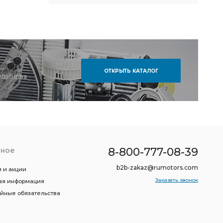
ОТКРЫТЬ КАТАЛОГ
удобства
8-800-777-08-39
зное
b2b-zakaz@rumotors.com
 и акции
Заказать звонок
ая информация
ийные обязательства