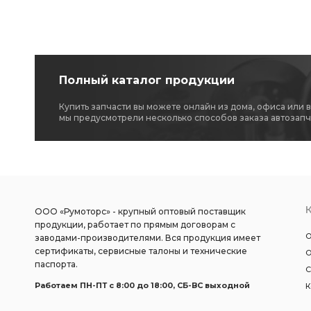
Полный каталог продукции
Купить запчасти вы можете онлайн из дома, офиса или 
мы предусмотрели несколько способов заказа автозапч
ООО «Румоторс» - крупный оптовый поставщик
продукции, работает по прямым договорам с
О
заводами-производителями. Вся продукция имеет
сертификаты, сервисные талоны и технические
О
паспорта.
С
Работаем ПН-ПТ c 8:00 до 18:00, СБ-ВС выходной
К