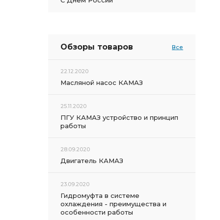
С Днем России
Обзоры товаров
Все
22.12.2020
Масляной насос КАМАЗ
25.11.2020
ПГУ КАМАЗ устройство и принцип
работы
28.09.2020
Двигатель КАМАЗ
23.09.2020
Гидромуфта в системе
охлаждения - преимущества и
особенности работы