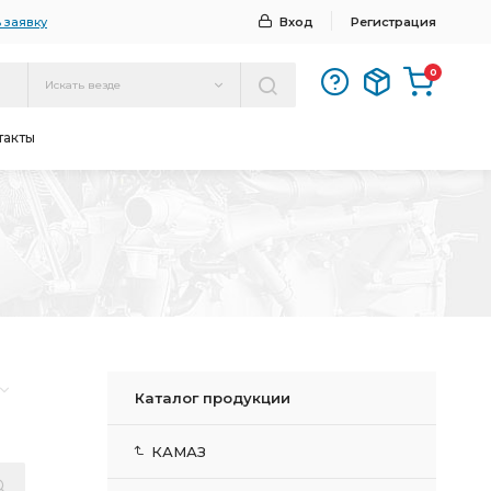
 заявку
Вход
Регистрация
0
Искать везде
такты
Каталог продукции
КАМАЗ