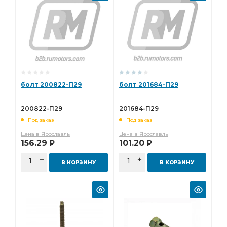
болт 200822-П29
болт 201684-П29
200822-П29
201684-П29
Под заказ
Под заказ
Цена в Ярославль
Цена в Ярославль
156.29
101.20
Р
Р
В КОРЗИНУ
В КОРЗИНУ