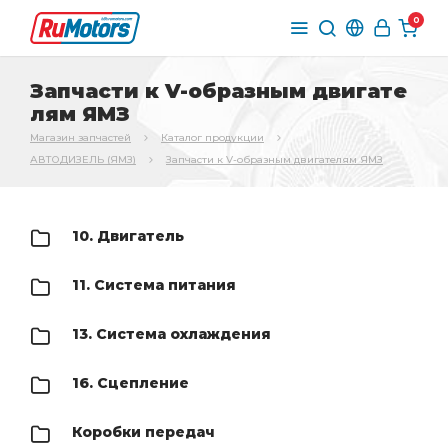
0
Запчасти к V-образным двигате
лям ЯМЗ
Магазин запчастей
Каталог продукции
АВТОДИЗЕЛЬ (ЯМЗ)
Запчасти к V-образным двигателям ЯМЗ
10. Двигатель
11. Система питания
13. Система охлаждения
16. Сцепление
Коробки передач