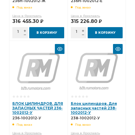
236Н-1002012-Ж
236Н-1002012-Е
Под заказ
Под заказ
Цена в Ярославль
Цена в Ярославль
316 455.30
315 226.80
Р
Р
В КОРЗИНУ
В КОРЗИНУ
БЛОК ЦИЛИНДРОВ. ДЛЯ
Блок цилиндров. Для
ЗАПАСНЫХ ЧАСТЕЙ 236-
запасных частей 238-
1002012-У
1002012-У
236-1002012-У
238-1002012-У
Под заказ
Под заказ
Цена в Ярославль
Цена в Ярославль