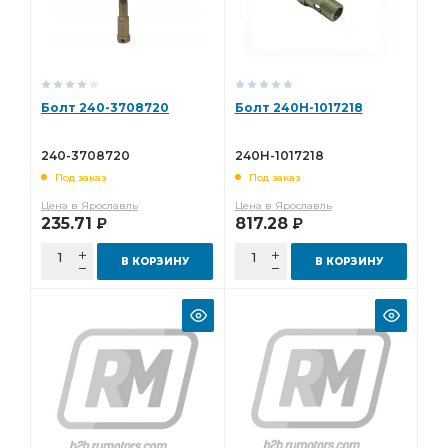
Болт 240-3708720
Болт 240Н-1017218
240-3708720
240Н-1017218
Под заказ
Под заказ
Цена в Ярославль
Цена в Ярославль
235.71
817.28
Р
Р
В КОРЗИНУ
В КОРЗИНУ