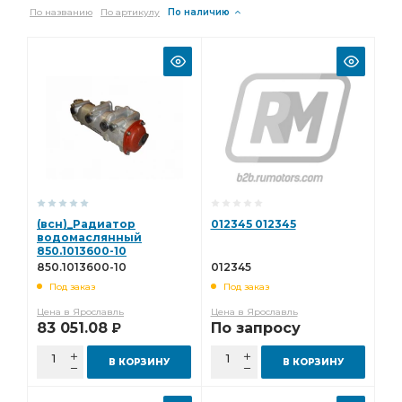
По названию
По артикулу
По наличию
(всн)_Радиатор
012345 012345
водомаслянный
850.1013600-10
850.1013600-10
012345
Под заказ
Под заказ
Цена в Ярославль
Цена в Ярославль
83 051.08
По запросу
Р
В КОРЗИНУ
В КОРЗИНУ