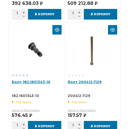
392 638.03
509 212.88
Р
Р
В КОРЗИНУ
В КОРЗИНУ
Болт 182.1601343-10
болт 200412-П29
182.1601343-10
200412-П29
Под заказ
Под заказ
Цена в Ярославль
Цена в Ярославль
576.45
157.57
Р
Р
В КОРЗИНУ
В КОРЗИНУ