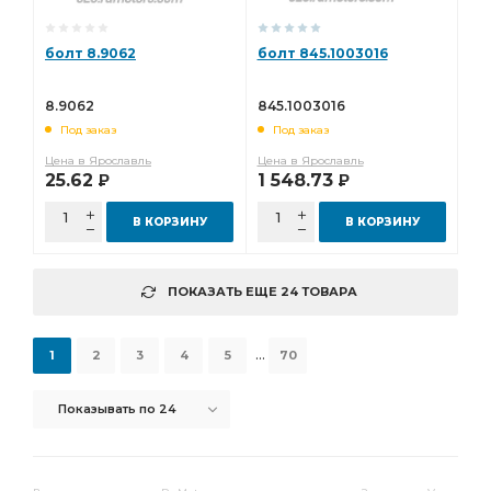
болт 8.9062
болт 845.1003016
8.9062
845.1003016
Под заказ
Под заказ
Цена в Ярославль
Цена в Ярославль
25.62
1 548.73
Р
Р
В КОРЗИНУ
В КОРЗИНУ
ПОКАЗАТЬ ЕЩЕ 24 ТОВАРА
...
1
2
3
4
5
70
Показывать по 24