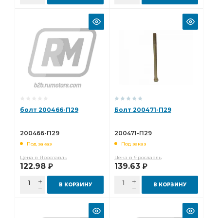
болт 200466-П29
Болт 200471-П29
200466-П29
200471-П29
Под заказ
Под заказ
Цена в Ярославль
Цена в Ярославль
122.98
139.63
Р
Р
В КОРЗИНУ
В КОРЗИНУ