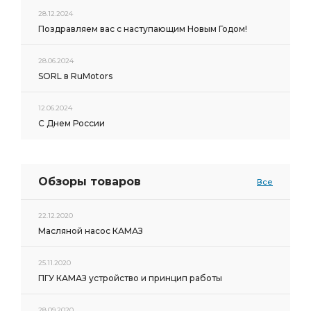
28.12.2024
Поздравляем вас с наступающим Новым Годом!
28.06.2024
SORL в RuMotors
12.06.2024
С Днем России
Обзоры товаров
Все
22.12.2020
Масляной насос КАМАЗ
25.11.2020
ПГУ КАМАЗ устройство и принцип работы
28.09.2020