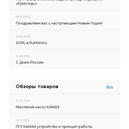
«РуМоторс»
28.12.2024
Поздравляем вас с наступающим Новым Годом!
28.06.2024
SORL в RuMotors
12.06.2024
С Днем России
Обзоры товаров
Все
22.12.2020
Масляной насос КАМАЗ
25.11.2020
ПГУ КАМАЗ устройство и принцип работы