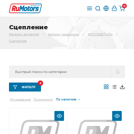
0
Сцепление
Магазин запчастей
Каталог продукции
МОТОРДЕТАЛЬ
Сцепление
0
ФИЛЬТР
По названию
По артикулу
По наличию