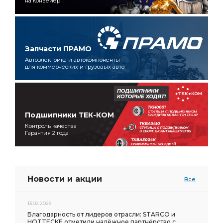
на конвейер
Запчасти ПРАМО
Автоэлектрика и автокомпоненты
для коммерческих и грузовых авто
Подшипники ТЕК-КОМ
Контроль качества
Гарантия 2 года
Новости и акции
Все
13.02.2026
Благодарность от лидеров отрасли: STARCO и
HOTTECKE отметили надёжное партнёрство с