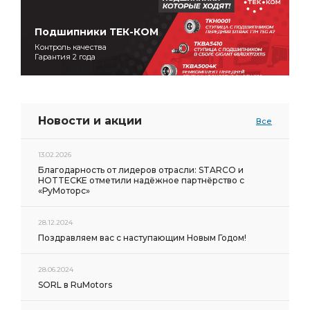
Подшипники ТЕК-КОМ
Контроль качества
Гарантия 2 года
Новости и акции
Все
13.02.2026
Благодарность от лидеров отрасли: STARCO и
HOTTECKE отметили надёжное партнёрство с
«РуМоторс»
28.12.2024
Поздравляем вас с наступающим Новым Годом!
28.06.2024
SORL в RuMotors