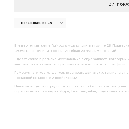
ПОКА
Показывать по 24
В интернет магазине RuMotors можно купить в группе 29. Подвеска
250691 (а)
оптом или в розницу выбрав из 93 наименований.
Сделать заказ в регионе Ярославль на любую запчасть категории 
магазина или вы можете приехать к нам в любой из наших филиа
RuMotors - это место, где можно заказать двигатели, топливные 
доставкой
по Москве и всей России.
Наши менеджеры с радостью ответят на любые возникшие у вас воп
обращайтесь к нам через Skype, Telegram, Viber, социальную сеть