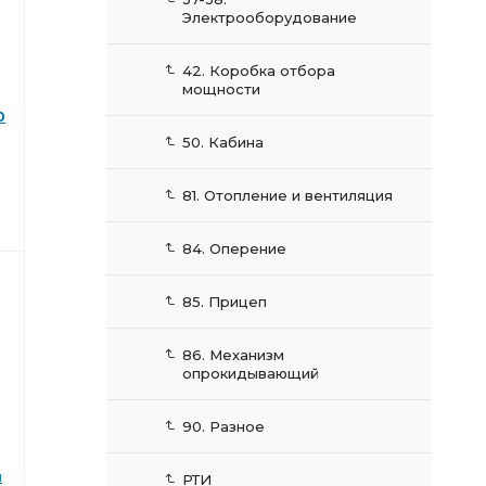
Электрооборудование
42. Коробка отбора
мощности
0
50. Кабина
81. Отопление и вентиляция
84. Оперение
85. Прицеп
86. Механизм
опрокидывающий
90. Разное
ы
РТИ