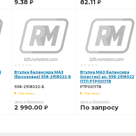
9.38
82.11
Р
Р
В КОРЗИНУ
В КОРЗИНУ
)
Втулка балансира МАЗ
Втулка МАЗ балансира
(бронзовая) 938-2918022-Б
(пластик) ан. 938-2918022
ПТП РТР001178
938-2918022-Б
РТР001178
Под заказ
Под заказ
Цена в Ярославль
Цена в Ярославль
2 990.00
По запросу
Р
В КОРЗИНУ
В КОРЗИНУ