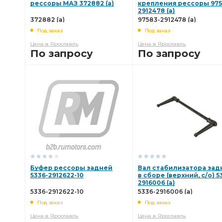
рессоры МАЗ 372882 (а)
крепления рессоры 975
2912478 (а)
372882 (а)
97583-2912478 (а)
Под заказ
Под заказ
Цена в Ярославль
Цена в Ярославль
По запросу
По запросу
В КОРЗИНУ
В КОРЗИНУ
Буфер рессоры задней
Вал стабилизатора зад
5336-2912622-10
в сборе (верхний, с/о) 5
2916006 (а)
5336-2912622-10
5336-2916006 (а)
Под заказ
Под заказ
Цена в Ярославль
Цена в Ярославль