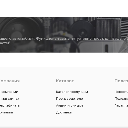
вашего автомобиля. Функционал сайта интуитивно прост: для вашего 
астей.
Компания
Каталог
Поле
 компании
Каталог продукции
Новости
 магазинах
Производители
Полезн
ертификаты
Акции и скидки
Гарант
онтакты
Доставка