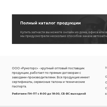
Полный каталог продукции
Купить запчасти вы можете онлайн из дома, офиса или 
мы предусмотрели несколько способов заказа автозапч
ООО «Румоторс» - крупный оптовый поставщик
продукции, работает по прямым договорам с
О
заводами-производителями. Вся продукция имеет
сертификаты, сервисные талоны и технические
О
паспорта.
С
Работаем ПН-ПТ c 8:00 до 18:00, СБ-ВС выходной
К