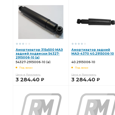
В КОРЗИНУ
В КОРЗИНУ
Амортизатор 315х500 МАЗ
Амортизатор задний
задней подвески 54327-
МАЗ-4370 40.2915006-10
2915006-10 (а)
54327-2915006-10 (а)
40.2915006-10
Под заказ
Под заказ
Цена в Ярославль
Цена в Ярославль
3 284.40
3 284.40
Р
Р
В КОРЗИНУ
В КОРЗИНУ