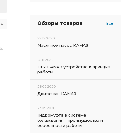
Обзоры товаров
Все
4
22.12.2020
Масляной насос КАМАЗ
ки
25.11.2020
ПГУ КАМАЗ устройство и принцип
работы
28.09.2020
Двигатель КАМАЗ
23.09.2020
Гидромуфта в системе
охлаждения - преимущества и
особенности работы