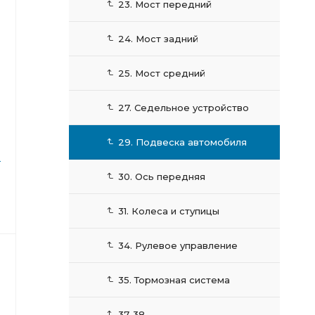
23. Мост передний
24. Мост задний
25. Мост средний
27. Седельное устройство
29. Подвеска автомобиля
1
30. Ось передняя
31. Колеса и ступицы
34. Рулевое управление
35. Тормозная система
37-38.