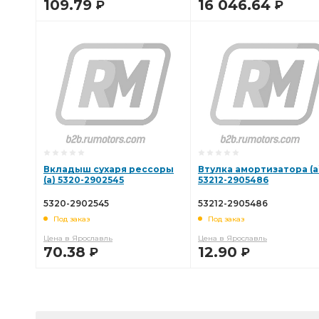
109.79
16 046.64
Р
Р
В КОРЗИНУ
В КОРЗИНУ
Вкладыш сухаря рессоры
Втулка амортизатора (а
(а) 5320-2902545
53212-2905486
5320-2902545
53212-2905486
Под заказ
Под заказ
Цена в Ярославль
Цена в Ярославль
70.38
12.90
Р
Р
В КОРЗИНУ
В КОРЗИНУ