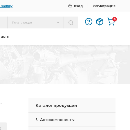
 заявку
Вход
Регистрация
0
Искать везде
такты
Каталог продукции
Автокомпоненты