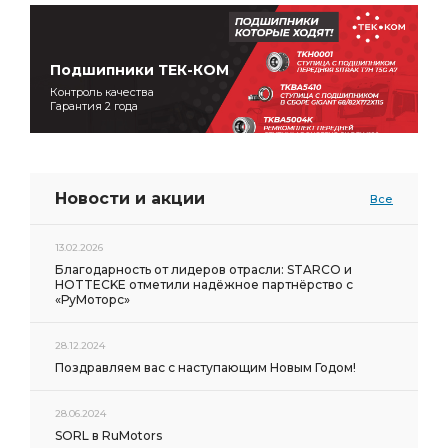
Подшипники ТЕК-КОМ
Контроль качества
Гарантия 2 года
Новости и акции
Все
13.02.2026
Благодарность от лидеров отрасли: STARCO и
HOTTECKE отметили надёжное партнёрство с
«РуМоторс»
28.12.2024
Поздравляем вас с наступающим Новым Годом!
28.06.2024
SORL в RuMotors