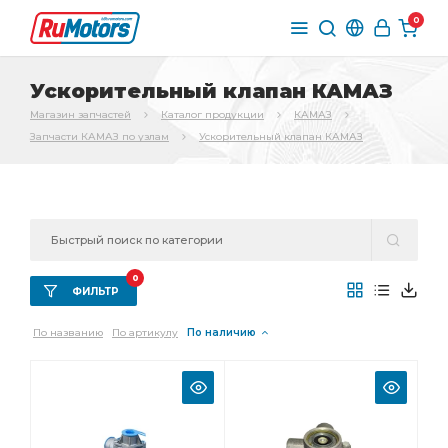
0
Ускорительный клапан КАМАЗ
Магазин запчастей
Каталог продукции
КАМАЗ
Запчасти КАМАЗ по узлам
Ускорительный клапан КАМАЗ
0
ФИЛЬТР
По названию
По артикулу
По наличию