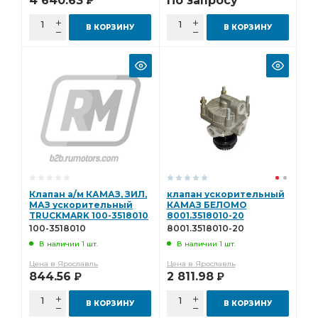
4 640.63
По запросу
Р
В КОРЗИНУ
В КОРЗИНУ
Клапан а/м КАМАЗ, ЗИЛ,
клапан ускорительный
МАЗ ускорительный
КАМАЗ БЕЛОМО
TRUCKMARK 100-3518010
8001.3518010-20
100-3518010
8001.3518010-20
В наличии 1 шт.
В наличии 1 шт.
Цена в Ярославль
Цена в Ярославль
844.56
2 811.98
Р
Р
В КОРЗИНУ
В КОРЗИНУ