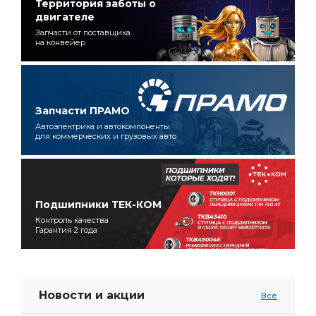
Территория заботы о
двигателе
Запчасти от поставщика
на конвейер
Запчасти ПРАМО
Автоэлектрика и автокомпоненты
для коммерческих и грузовых авто
Подшипники ТЕК-КОМ
Контроль качества
Гарантия 2 года
Новости и акции
Все