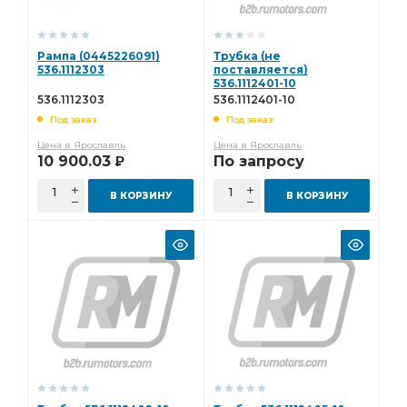
Рампа (0445226091)
Трубка (не
536.1112303
поставляется)
536.1112401-10
536.1112303
536.1112401-10
Под заказ
Под заказ
Цена в Ярославль
Цена в Ярославль
10 900.03
По запросу
Р
В КОРЗИНУ
В КОРЗИНУ