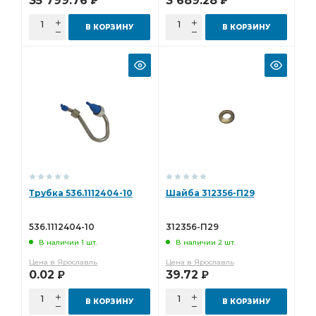
35 799.76
3 689.28
Р
Р
В КОРЗИНУ
В КОРЗИНУ
Трубка 536.1112404-10
Шайба 312356-П29
536.1112404-10
312356-П29
В наличии 1 шт.
В наличии 2 шт.
Цена в Ярославль
Цена в Ярославль
0.02
39.72
Р
Р
В КОРЗИНУ
В КОРЗИНУ