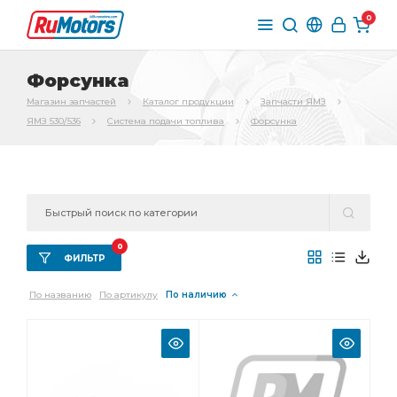
0
Форсунка
Магазин запчастей
Каталог продукции
Запчасти ЯМЗ
ЯМЗ 530/536
Система подачи топлива
Форсунка
0
ФИЛЬТР
По названию
По артикулу
По наличию