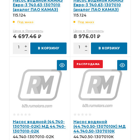
Насос водяной КАМАЗ
Насос водяной КАМАЗ
Евро-3 740.63-1307010
Евро-3 740.63-1307010
(аналог ПАО КАМАЗ)
(аналог ПАО КАМАЗ)
(BOVIA, Китай) 115.124
(STENERS, Китай) 115.124
115.124
115.124
Под заказ
Под заказ
Цена в Ярославль
Цена в Ярославль
4 697.46
8 976.01
Р
Р
В КОРЗИНУ
В КОРЗИНУ
РАСПРОДАЖА
Насос водяной (44.740-
Насос водяной
1307010-02К) МД 44.740-
(44.740.50-1307010К) МД
1307010-02К
44.740.50-1307010К
44.740-1307010-02К
44.740.50-1307010К