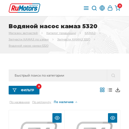
0
Водяной насос камаз 5320
Магазин запчастей
Каталог продукции
КАМАЗ
Запчасти КАМАЗ по узлам
Запчасти КАМАЗ 5320
Водяной насос камаз 5320
0
ФИЛЬТР
По названию
По артикулу
По наличию