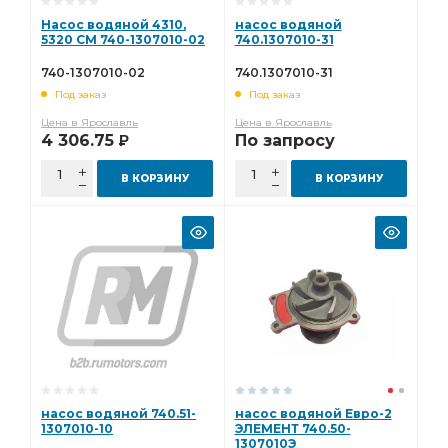
Насос водяной 4310,
насос водяной
5320 СМ 740-1307010-02
740.1307010-31
740-1307010-02
740.1307010-31
Под заказ
Под заказ
Цена в Ярославль
Цена в Ярославль
4 306.75
По запросу
Р
В КОРЗИНУ
В КОРЗИНУ
насос водяной 740.51-
насос водяной Евро-2
1307010-10
ЭЛЕМЕНТ 740.50-
1307010Э