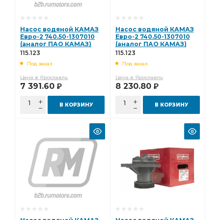
Насос водяной КАМАЗ
Насос водяной КАМАЗ
Евро-2 740.50-1307010
Евро-2 740.50-1307010
(аналог ПАО КАМАЗ)
(аналог ПАО КАМАЗ)
(BOVIA, Китай) 115.123
(STENERS, Китай) 115.123
115.123
115.123
Под заказ
Под заказ
Цена в Ярославль
Цена в Ярославль
7 391.60
8 230.80
Р
Р
В КОРЗИНУ
В КОРЗИНУ