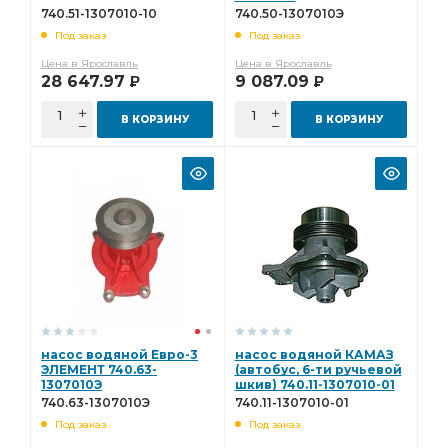
740.51-1307010-10
740.50-1307010Э
Под заказ
Под заказ
Цена в Ярославль
Цена в Ярославль
28 647.97
9 087.09
Р
Р
В КОРЗИНУ
В КОРЗИНУ
насос водяной Евро-3
насос водяной КАМАЗ
ЭЛЕМЕНТ 740.63-
(автобус, 6-ти ручьевой
1307010Э
шкив) 740.11-1307010-01
740.63-1307010Э
740.11-1307010-01
Под заказ
Под заказ