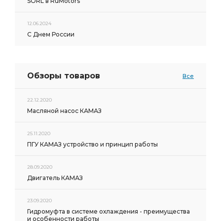
SORL в RuMotors
12.06.2024
С Днем России
Обзоры товаров
Все
22.12.2020
Масляной насос КАМАЗ
25.11.2020
ПГУ КАМАЗ устройство и принцип работы
28.09.2020
Двигатель КАМАЗ
23.09.2020
Гидромуфта в системе охлаждения - преимущества
и особенности работы