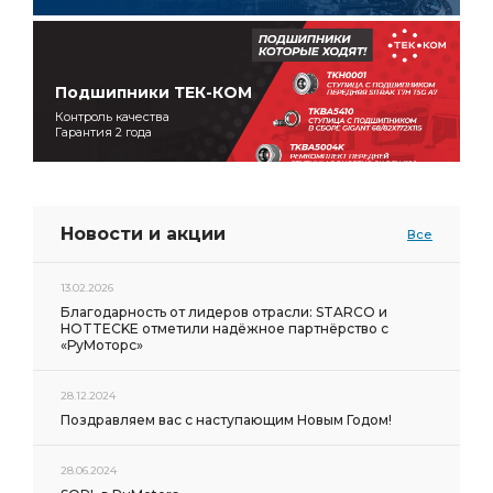
Подшипники ТЕК-КОМ
Контроль качества
Гарантия 2 года
Новости и акции
Все
13.02.2026
Благодарность от лидеров отрасли: STARCO и
HOTTECKE отметили надёжное партнёрство с
«РуМоторс»
28.12.2024
Поздравляем вас с наступающим Новым Годом!
28.06.2024