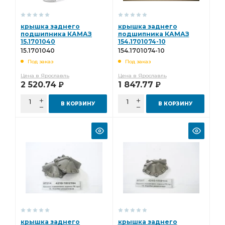
крышка заднего
крышка заднего
подшипника КАМАЗ
подшипника КАМАЗ
15.1701040
154.1701074-10
15.1701040
154.1701074-10
Под заказ
Под заказ
Цена в Ярославль
Цена в Ярославль
2 520.74
1 847.77
Р
Р
В КОРЗИНУ
В КОРЗИНУ
крышка заднего
крышка заднего