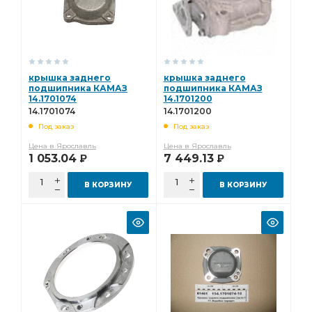
крышка заднего
крышка заднего
подшипника КАМАЗ
подшипника КАМАЗ
14.1701074
14.1701200
14.1701074
14.1701200
Под заказ
Под заказ
Цена в Ярославль
Цена в Ярославль
1 053.04
7 449.13
Р
Р
В КОРЗИНУ
В КОРЗИНУ