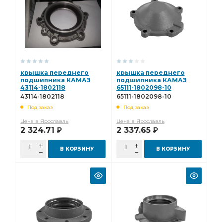
крышка переднего
крышка переднего
подшипника КАМАЗ
подшипника КАМАЗ
43114-1802118
65111-1802098-10
43114-1802118
65111-1802098-10
Под заказ
Под заказ
Цена в Ярославль
Цена в Ярославль
2 324.71
2 337.65
Р
Р
В КОРЗИНУ
В КОРЗИНУ