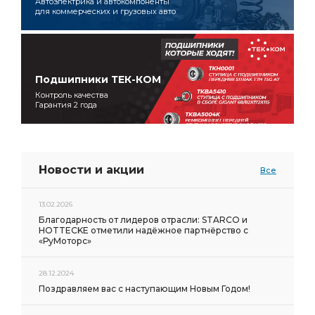
Автоэлектрика и автокомпоненты
для коммерческих и грузовых авто
Подшипники ТЕК-КОМ
Контроль качества
Гарантия 2 года
Новости и акции
Все
13.02.2026
Благодарность от лидеров отрасли: STARCO и
HOTTECKE отметили надёжное партнёрство с
«РуМоторс»
28.12.2024
Поздравляем вас с наступающим Новым Годом!