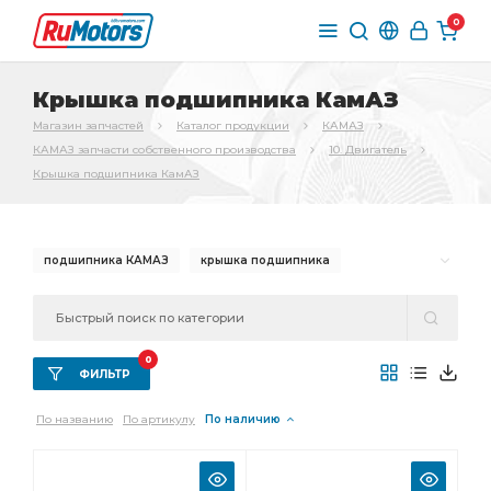
0
Крышка подшипника КамАЗ
Магазин запчастей
Каталог продукции
КАМАЗ
КАМАЗ запчасти собственного производства
10. Двигатель
Крышка подшипника КамАЗ
подшипника КАМАЗ
крышка подшипника
заднего подшипника
крышка заднего
крышка заднего подшипника
0
заднего подшипника КАМАЗ
ФИЛЬТР
крышка заднего подшипника КАМАЗ
По названию
По артикулу
По наличию
переднего подшипника
переднего подшипника КАМАЗ
крышка переднего