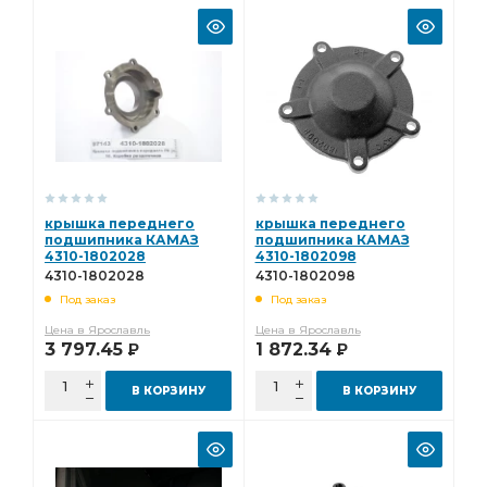
крышка переднего
крышка переднего
подшипника КАМАЗ
подшипника КАМАЗ
4310-1802028
4310-1802098
4310-1802028
4310-1802098
Под заказ
Под заказ
Цена в Ярославль
Цена в Ярославль
3 797.45
1 872.34
Р
Р
В КОРЗИНУ
В КОРЗИНУ