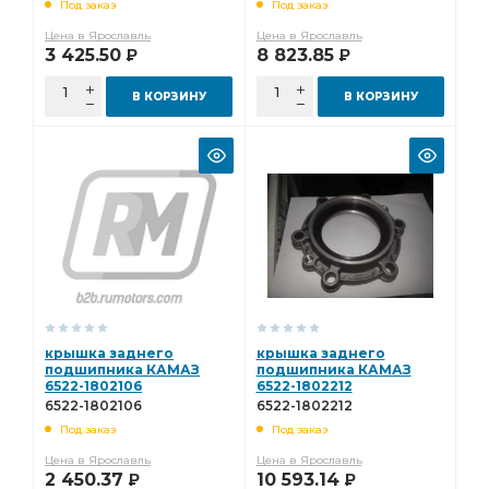
Под заказ
Под заказ
Цена в Ярославль
Цена в Ярославль
3 425.50
8 823.85
Р
Р
В КОРЗИНУ
В КОРЗИНУ
крышка заднего
крышка заднего
подшипника КАМАЗ
подшипника КАМАЗ
6522-1802106
6522-1802212
6522-1802106
6522-1802212
Под заказ
Под заказ
Цена в Ярославль
Цена в Ярославль
2 450.37
10 593.14
Р
Р