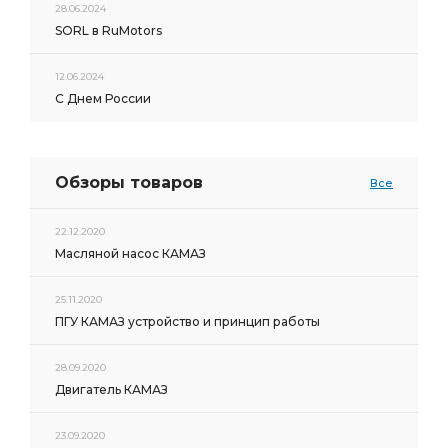
28.06.2024
SORL в RuMotors
12.06.2024
С Днем России
Обзоры товаров
Все
22.12.2020
Масляной насос КАМАЗ
25.11.2020
ПГУ КАМАЗ устройство и принцип работы
28.09.2020
Двигатель КАМАЗ
23.09.2020