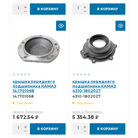
В КОРЗИНУ
В КОРЗИНУ
крышка переднего
крышка переднего
подшипника КАМАЗ
подшипника КАМАЗ
14.1701068
4310-1802027
14.1701068
4310-1802027
Под заказ
Под заказ
Цена в Ярославль
Цена в Ярославль
1 672.54
5 354.38
Р
Р
В КОРЗИНУ
В КОРЗИНУ