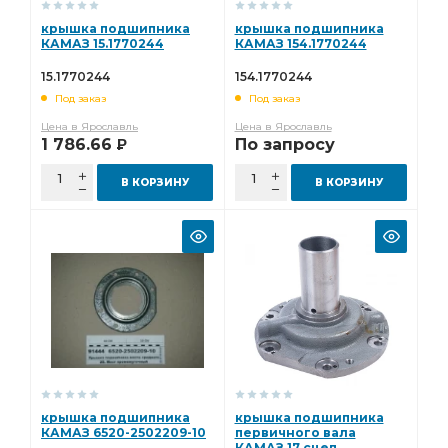
крышка подшипника
крышка подшипника
КАМАЗ 15.1770244
КАМАЗ 154.1770244
15.1770244
154.1770244
Под заказ
Под заказ
Цена в Ярославль
Цена в Ярославль
1 786.66
По запросу
Р
В КОРЗИНУ
В КОРЗИНУ
крышка подшипника
крышка подшипника
КАМАЗ 6520-2502209-10
первичного вала
КАМАЗ 17 сцеп.