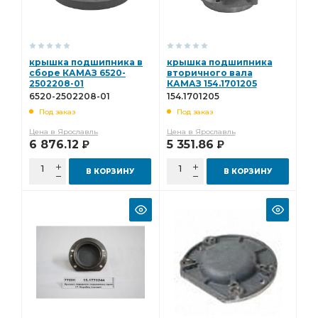
крышка подшипника в
крышка подшипника
сборе КАМАЗ 6520-
вторичного вала
2502208-01
КАМАЗ 154.1701205
6520-2502208-01
154.1701205
Под заказ
Под заказ
Цена в Ярославль
Цена в Ярославль
6 876.12
5 351.86
Р
Р
В КОРЗИНУ
В КОРЗИНУ