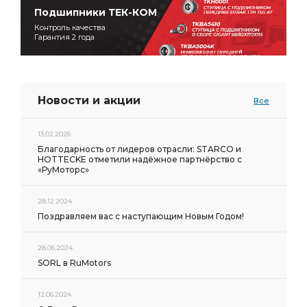
Подшипники ТЕК-КОМ
Контроль качества
Гарантия 2 года
Новости и акции
Все
13.02.2026
Благодарность от лидеров отрасли: STARCO и
HOTTECKE отметили надёжное партнёрство с
«РуМоторс»
28.12.2024
Поздравляем вас с наступающим Новым Годом!
28.06.2024
SORL в RuMotors
12.06.2024