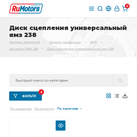
0
Диск сцепления универсальный
ямз 238
Магазин запчастей
Каталог продукции
ЯМЗ
Запчасти ЯМЗ 238
Диск сцепления универсальный ямз 238
0
ФИЛЬТР
По названию
По артикулу
По наличию