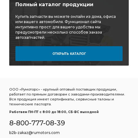
Полный каталог продукции
Купить запчасти вы можете онлайн из дома, офиса
или вашего автомобиля. Функционал сайта
интуитивно прост: для вашего удобства мы
предусмотрели несколько способов заказа
автозапчастей.
ОТКРЫТЬ КАТАЛОГ
ООО «Румоторс» - крупный оптовый поставщик продукции,
работает по прямым договорам с заводами-производителями.
Вся продукция имеет сертификаты, сервисные талоны и
технические паспорта.
Работаем ПН-ПТ c 8:00 до 18:00, СБ-ВС выходной
8-800-777-08-39
b2b-zakaz@rumotors.com