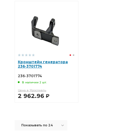
Кронштейн генератора
236-3701774
236-3701774
В наличии 2 шт.
Цена в Ярославль
2 962.96
Р
В КОРЗИНУ
Показывать по 24