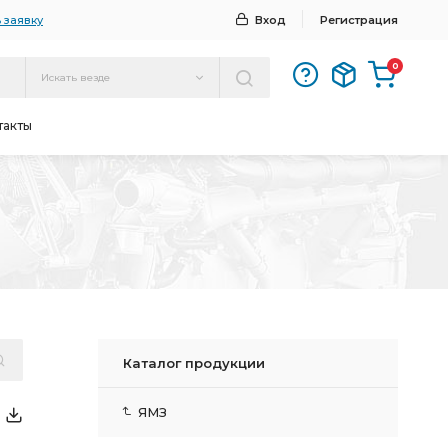
 заявку
Вход
Регистрация
0
Искать везде
такты
Каталог продукции
ЯМЗ