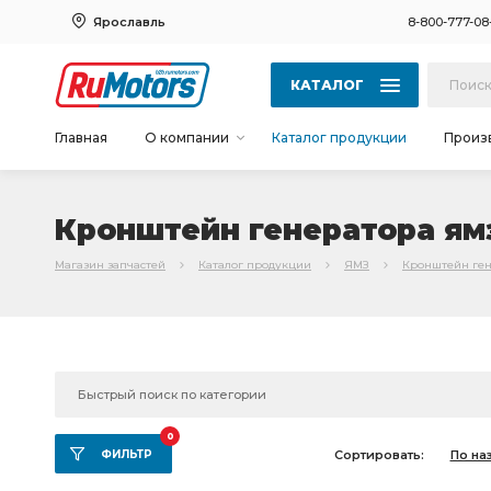
Ярославль
8-800-777-08
КАТАЛОГ
Главная
О компании
Каталог продукции
Произ
Кронштейн генератора ям
Магазин запчастей
Каталог продукции
ЯМЗ
Кронштейн ген
0
ФИЛЬТР
Сортировать:
По на