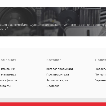
вашего автомобиля. Функционал сайта интуитивно прост: для вашего 
астей.
Компания
Каталог
Поле
 компании
Каталог продукции
Новости
 магазинах
Производители
Полезн
ертификаты
Акции и скидки
Гарант
онтакты
Доставка