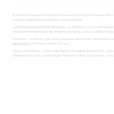
В интернет магазине RuMotors можно купить в группе Кронштейн ге
розницу выбрав из множества наименований.
Сделать заказ в регионе Ярославль на любую запчасть категории 
интернет магазина или вы можете приехать к нам в любой из на
RuMotors - это место, где можно заказать двигатели, топливные 
доставкой
по Москве и всей России.
Наши менеджеры с радостью ответят на любые возникшие у вас воп
обращайтесь к нам через Skype, Telegram, Viber, социальную сеть