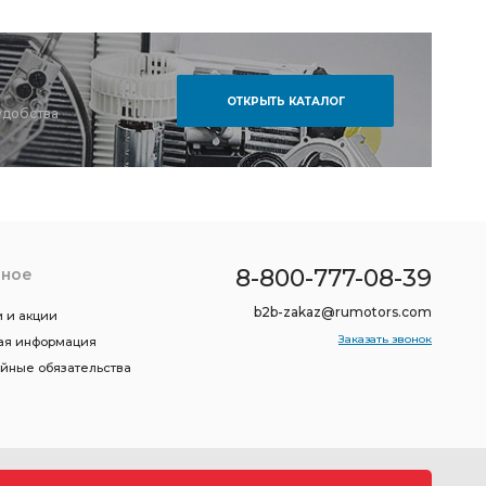
ОТКРЫТЬ КАТАЛОГ
удобства
8-800-777-08-39
зное
b2b-zakaz@rumotors.com
 и акции
Заказать звонок
ая информация
ийные обязательства