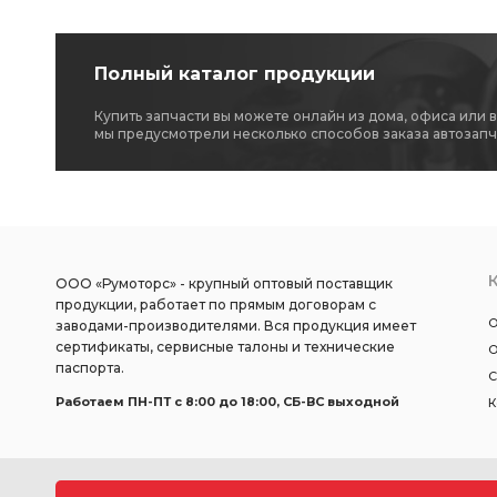
Полный каталог продукции
Купить запчасти вы можете онлайн из дома, офиса или 
мы предусмотрели несколько способов заказа автозапч
ООО «Румоторс» - крупный оптовый поставщик
продукции, работает по прямым договорам с
О
заводами-производителями. Вся продукция имеет
сертификаты, сервисные талоны и технические
О
паспорта.
С
Работаем ПН-ПТ c 8:00 до 18:00, СБ-ВС выходной
К