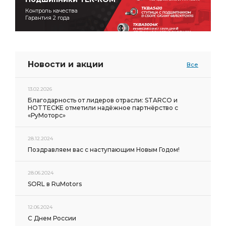
Контроль качества
Гарантия 2 года
Новости и акции
Все
13.02.2026
Благодарность от лидеров отрасли: STARCO и
HOTTECKE отметили надёжное партнёрство с
«РуМоторс»
28.12.2024
Поздравляем вас с наступающим Новым Годом!
28.06.2024
SORL в RuMotors
12.06.2024
С Днем России