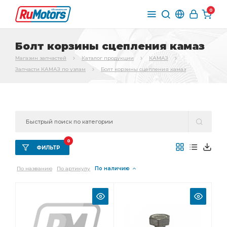
0
Болт корзины сцепления камаз
Магазин запчастей
Каталог продукции
КАМАЗ
Запчасти КАМАЗ по узлам
Болт корзины сцепления камаз
0
ФИЛЬТР
По названию
По артикулу
По наличию