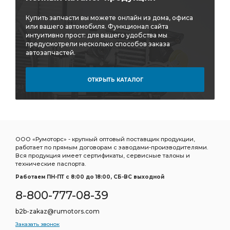
Купить запчасти вы можете онлайн из дома, офиса
или вашего автомобиля. Функционал сайта
интуитивно прост: для вашего удобства мы
предусмотрели несколько способов заказа
автозапчастей.
ОТКРЫТЬ КАТАЛОГ
ООО «Румоторс» - крупный оптовый поставщик продукции,
работает по прямым договорам с заводами-производителями.
Вся продукция имеет сертификаты, сервисные талоны и
технические паспорта.
Работаем ПН-ПТ c 8:00 до 18:00, СБ-ВС выходной
8-800-777-08-39
b2b-zakaz@rumotors.com
Заказать звонок