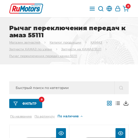
0
Рычаг переключения передач к
амаз 55111
Магазин запчастей
Каталог продукции
КАМАЗ
Запчасти КАМАЗ по узлам
Запчасти на КАМАЗ 55111
Рычаг переключения передач камаз 55111
0
ФИЛЬТР
По названию
По артикулу
По наличию