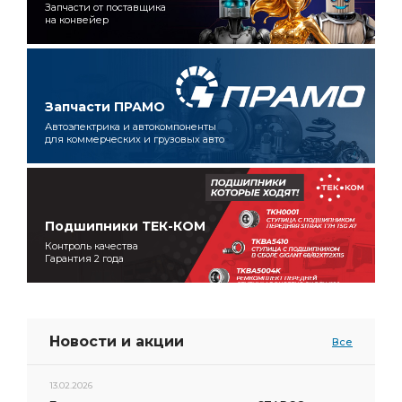
Запчасти от поставщика
на конвейер
Запчасти ПРАМО
Автоэлектрика и автокомпоненты
для коммерческих и грузовых авто
Подшипники ТЕК-КОМ
Контроль качества
Гарантия 2 года
Новости и акции
Все
13.02.2026