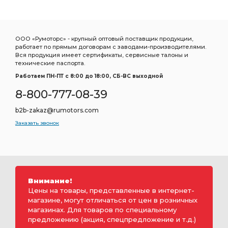
ООО «Румоторс» - крупный оптовый поставщик продукции,
работает по прямым договорам с заводами-производителями.
Вся продукция имеет сертификаты, сервисные талоны и
технические паспорта.
Работаем ПН-ПТ c 8:00 до 18:00, СБ-ВС выходной
8-800-777-08-39
b2b-zakaz@rumotors.com
Заказать звонок
Внимание!
Цены на товары, представленные в интернет-
магазине, могут отличаться от цен в розничных
магазинах. Для товаров по специальному
предложению (акция, спецпредложение и т.д.)