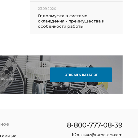
23.09.2020
Гидромуфта в системе
охлаждения - преимущества и
особенности работы
ОТКРЫТЬ КАТАЛОГ
удобства
8-800-777-08-39
зное
b2b-zakaz@rumotors.com
 и акции