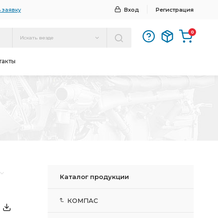
 заявку
Вход
Регистрация
0
Искать везде
такты
Каталог продукции
КОМПАС