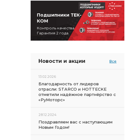
Подшипники ТЕК-
КОМ
Контроль качества
Гарантия 2 года
Новости и акции
Все
13.02.2026
Благодарность от лидеров
отрасли: STARCO и HOTTECKE
отметили надёжное партнёрство с
«РуМоторс»
28.12.2024
Поздравляем вас с наступающим
Новым Годом!