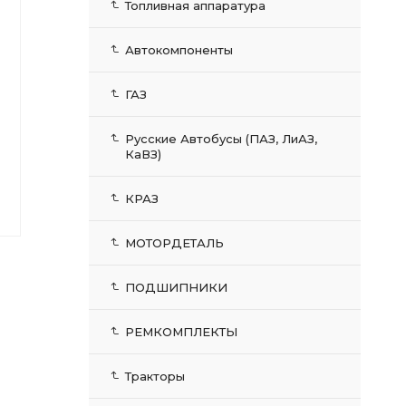
Топливная аппаратура
Автокомпоненты
ГАЗ
Русские Автобусы (ПАЗ, ЛиАЗ,
КаВЗ)
КРАЗ
МОТОРДЕТАЛЬ
ПОДШИПНИКИ
РЕМКОМПЛЕКТЫ
Тракторы