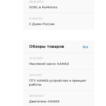
28.06.2024
SORL в RuMotors
12.06.2024
С Днем России
Обзоры товаров
Все
22.12.2020
Масляной насос КАМАЗ
25.11.2020
ПГУ КАМАЗ устройство и принцип
работы
28.09.2020
Двигатель КАМАЗ