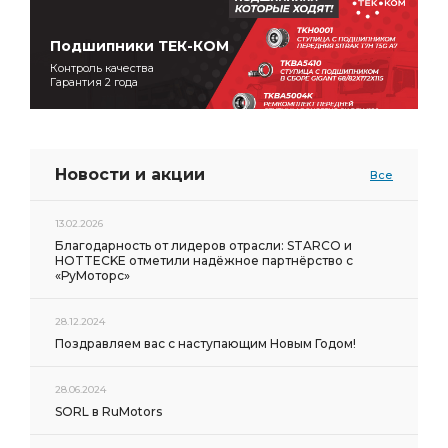
Подшипники ТЕК-КОМ
Контроль качества
Гарантия 2 года
Новости и акции
Все
13.02.2026
Благодарность от лидеров отрасли: STARCO и
HOTTECKE отметили надёжное партнёрство с
«РуМоторс»
28.12.2024
Поздравляем вас с наступающим Новым Годом!
28.06.2024
SORL в RuMotors