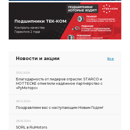
Подшипники ТЕК-КОМ
Контроль качества
Гарантия 2 года
Новости и акции
Все
13.02.2026
Благодарность от лидеров отрасли: STARCO и
HOTTECKE отметили надёжное партнёрство с
«РуМоторс»
28.12.2024
Поздравляем вас с наступающим Новым Годом!
28.06.2024
SORL в RuMotors