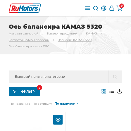
0
Ось балансира КАМАЗ 5320
Магазин запчастей
Каталог продукции
КАМАЗ
Запчасти КАМАЗ по узлам
Запчасти КАМАЗ 5320
Ось балансира камаз 5320
0
ФИЛЬТР
По названию
По артикулу
По наличию