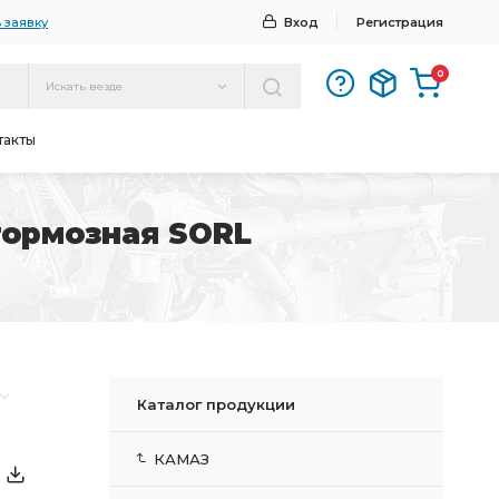
 заявку
Вход
Регистрация
0
Искать везде
такты
тормозная SORL
Каталог продукции
КАМАЗ