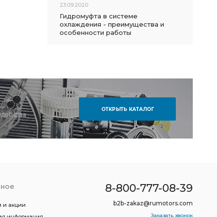
23.09.2020
Гидромуфта в системе
охлаждения - преимущества и
особенности работы
ОТКРЫТЬ КАТАЛОГ
удобства
8-800-777-08-39
зное
b2b-zakaz@rumotors.com
 и акции
Заказать звонок
ая информация