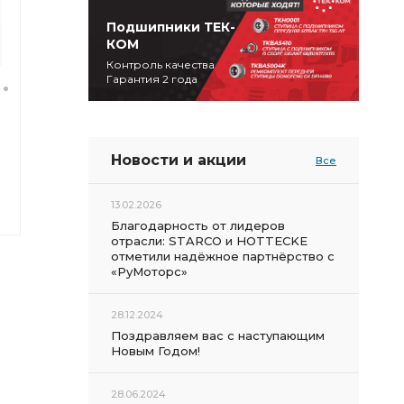
Подшипники ТЕК-
КОМ
Контроль качества
Гарантия 2 года
Новости и акции
Все
13.02.2026
Благодарность от лидеров
отрасли: STARCO и HOTTECKE
отметили надёжное партнёрство с
«РуМоторс»
28.12.2024
Поздравляем вас с наступающим
Новым Годом!
28.06.2024