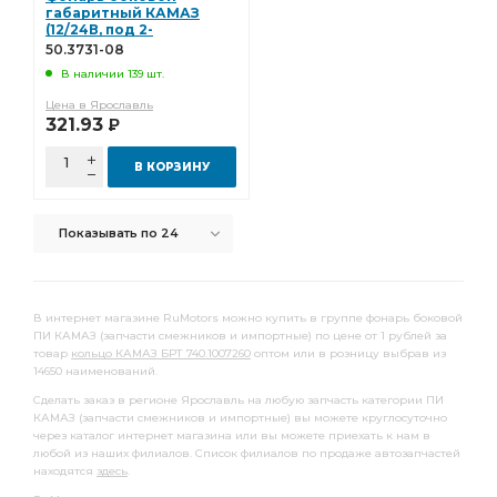
камера тормозная тип
габаритный КАМАЗ
тяга сошки рулевого
(12/24В, под 2-
хконтактную овальную
тяга сошки рулевого управления
50.3731-08
колодку 282080-1)
В наличии 139 шт.
50.3731-08
сошки рулевого управления
Цена в Ярославль
сошки рулевого управления КАМАЗ
КАМАЗ ВРТ
321.93
Р
тормоза ан.
задней рессоры
В КОРЗИНУ
рядный КАМАЗ ШААЗ
КАМАЗ Автоарматура
КАМАЗ Элтра-Термо
лист рессоры задней
Показывать по 24
Камера тормозная
тяга реактивная
водяного насоса
правая КАМАЗ
3-х рядный
В интернет магазине RuMotors можно купить в группе фонарь боковой
отбора мощности
КАМАЗ УралАТИ
ПИ КАМАЗ (запчасти смежников и импортные) по цене от 1 рублей за
товар
кольцо КАМАЗ БРТ 740.1007260
оптом или в розницу выбрав из
кабины КАМАЗ
14650 наименований.
клапан электромагнитный КАМАЗ РОДИНА
Сделать заказ в регионе Ярославль на любую запчасть категории ПИ
КАМАЗ (запчасти смежников и импортные) вы можете круглосуточно
электромагнитный КАМАЗ РОДИНА
КАМАЗ РОДИНА
через каталог интернет магазина или вы можете приехать к нам в
любой из наших филиалов. Список филиалов по продаже автозапчастей
крестовина КАМАЗ
КАМАЗ ГЗКВ
SORL 3530
находятся
здесь
.
листов КАМАЗ
листов КАМАЗ ЧМЗ