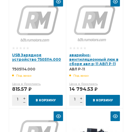
USB Зарядное
аварийно-
устройство 7505114.000
вентиляционный люк в
сборе авл р-11 АВЛ Р-11
7505114.000
АВЛ Р-11
Под заказ
Под заказ
Цена в Ярославль
Цена в Ярославль
815.57
14 794.53
Р
Р
В КОРЗИНУ
В КОРЗИНУ