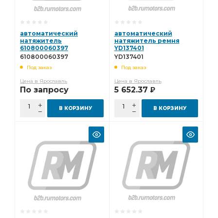
автоматический
автоматический
натяжитель
натяжитель ремня
610800060397
YD137401
610800060397
YD137401
Под заказ
Под заказ
Цена в Ярославль
Цена в Ярославль
По запросу
5 652.37
Р
В КОРЗИНУ
В КОРЗИНУ