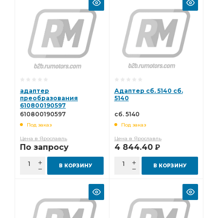
адаптер
Адаптер сб. 5140 сб.
преобразования
5140
610800190597
610800190597
сб. 5140
Под заказ
Под заказ
Цена в Ярославль
Цена в Ярославль
По запросу
4 844.40
Р
В КОРЗИНУ
В КОРЗИНУ