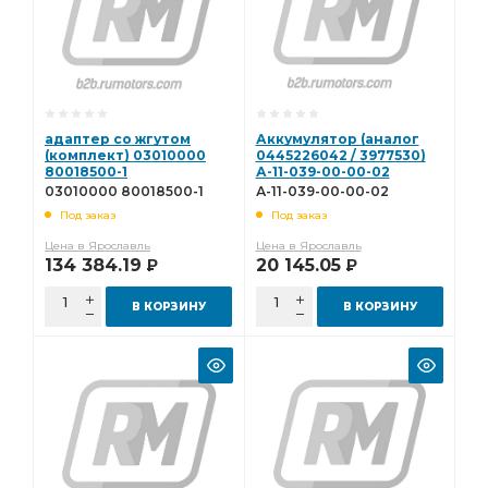
адаптер со жгутом
Аккумулятор (аналог
(комплект) 03010000
0445226042 / 3977530)
80018500-1
А-11-039-00-00-02
03010000 80018500-1
А-11-039-00-00-02
Под заказ
Под заказ
Цена в Ярославль
Цена в Ярославль
134 384.19
20 145.05
Р
Р
В КОРЗИНУ
В КОРЗИНУ