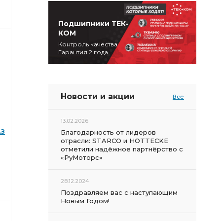
Подшипники ТЕК-
КОМ
Контроль качества
Гарантия 2 года
Новости и акции
Все
13.02.2026
АЗ
Благодарность от лидеров
отрасли: STARCO и HOTTECKE
отметили надёжное партнёрство с
«РуМоторс»
28.12.2024
Поздравляем вас с наступающим
Новым Годом!