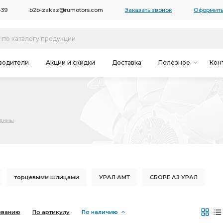
-39
b2b-zakaz@rumotors.com
Заказать звонок
Оформить
водители
Акции и скидки
Доставка
Полезное
Кон
одимы
торцевыми шлицами
УРАЛ АМТ
СБОРЕ АЗ УРАЛ
рцевыми шлицами АЗ УРАЛ
ТРУБКА АЗ УРАЛ
званию
По артикулу
По наличию
ы
РАМА необходимы ПД АЗ УРАЛ