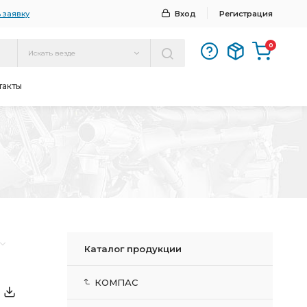
 заявку
Вход
Регистрация
0
Искать везде
такты
Каталог продукции
КОМПАС