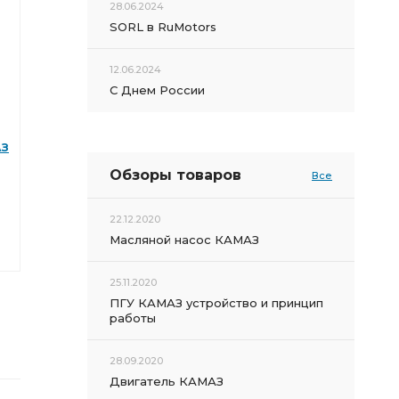
28.06.2024
SORL в RuMotors
12.06.2024
С Днем России
АЗ
Обзоры товаров
Все
22.12.2020
Масляной насос КАМАЗ
25.11.2020
ПГУ КАМАЗ устройство и принцип
работы
28.09.2020
Двигатель КАМАЗ