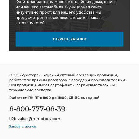
ШЛАНГА АЗ УРАЛ
ДАВЛЕНИЯ УРАЛ УВК
Купить запчасти вы можете онлайн из дома, офиса
или вашего автомобиля. Функционал сайта
ДАВЛЕНИЯ УРАЛ
ВЫСОКОГО ДАВЛЕНИЯ
интуитивно прост: для вашего удобства мы
предусмотрели несколько способов заказа
Трубка тормозная
автозапчастей.
РАЗДАТОЧНАЯ КОРОБКА С ТОРМОЗОМ В СБОРЕ
КОРОБКА С ТОРМОЗОМ В СБОРЕ
ОТКРЫТЬ КАТАЛОГ
КОРОБКА С ТОРМОЗОМ В СБОРЕ АЗ УРАЛ
ТОРМОЗОМ В СБОРЕ
ТОРМОЗОМ В СБОРЕ АЗ УРАЛ
ПЛАТФОРМА АЗ УРАЛ
КОЛЕСО С ШИНОЙ
ООО «Румоторс» - крупный оптовый поставщик продукции,
ТОПЛИВНЫЙ ПУСКОВОГО
КОРОБКИ АЗ УРАЛ
работает по прямым договорам с заводами-производителями.
Вся продукция имеет сертификаты, сервисные талоны и
РАЗДАТОЧНОЙ КОРОБКИ
технические паспорта.
МЕХАНИЗМ РУЛЕВОГО УПРАВЛЕНИЯ
Работаем ПН-ПТ c 8:00 до 18:00, СБ-ВС выходной
МЕХАНИЗМ РУЛЕВОГО
ПЕРЕДНЕЙ РЕССОРЫ
8-800-777-08-39
БАКА АЗ УРАЛ
ПОДОГРЕВАТЕЛЯ АЗ УРАЛ
b2b-zakaz@rumotors.com
ЩИТОК ПРИБОРОВ
колесного цилиндра
Заказать звонок
МОСТ СРЕДНИЙ i=7,49
СРЕДНИЙ i=7,49