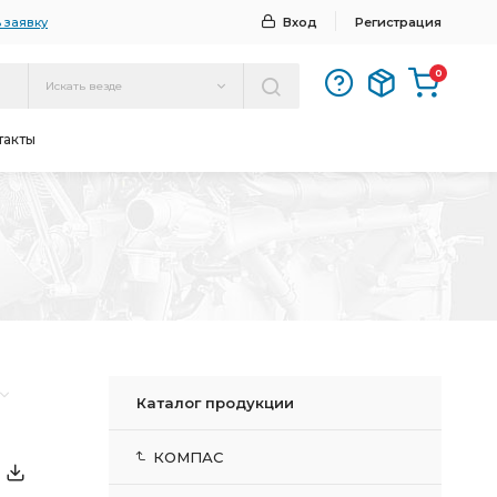
 заявку
Вход
Регистрация
0
Искать везде
такты
Каталог продукции
КОМПАС