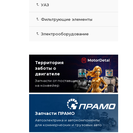
УАЗ
Фильтрующие элементы
Электрооборудование
Территория
заботы о
двигателе
Запчасти от поставщика
на конвейер
Запчасти ПРАМО
Автоэлектрика и автокомпоненты
для коммерческих и грузовых авто