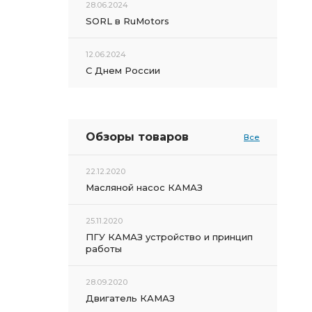
28.06.2024
SORL в RuMotors
12.06.2024
С Днем России
Обзоры товаров
Все
22.12.2020
Масляной насос КАМАЗ
25.11.2020
ПГУ КАМАЗ устройство и принцип
работы
28.09.2020
Двигатель КАМАЗ