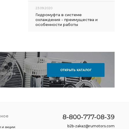
23.09.2020
Гидромуфта в системе
охлаждения - преимущества и
особенности работы
ОТКРЫТЬ КАТАЛОГ
удобства
8-800-777-08-39
зное
b2b-zakaz@rumotors.com
 и акции