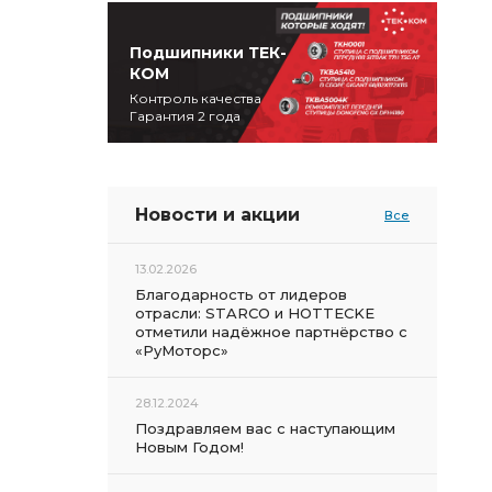
Подшипники ТЕК-
КОМ
Контроль качества
Гарантия 2 года
Новости и акции
Все
13.02.2026
Благодарность от лидеров
отрасли: STARCO и HOTTECKE
отметили надёжное партнёрство с
«РуМоторс»
28.12.2024
Поздравляем вас с наступающим
Новым Годом!