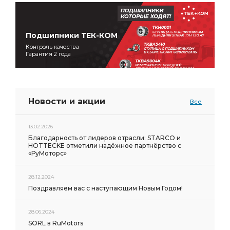
Подшипники ТЕК-КОМ
Контроль качества
Гарантия 2 года
Новости и акции
Все
13.02.2026
Благодарность от лидеров отрасли: STARCO и
HOTTECKE отметили надёжное партнёрство с
«РуМоторс»
28.12.2024
Поздравляем вас с наступающим Новым Годом!
28.06.2024
SORL в RuMotors