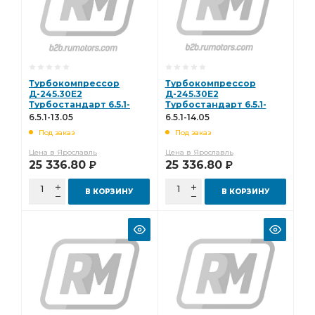
Турбокомпрессор
Турбокомпрессор
Д-245.30Е2
Д-245.30Е2
Турбостандарт 6.5.1-
Турбостандарт 6.5.1-
13.05
14.05
6.5.1-13.05
6.5.1-14.05
Под заказ
Под заказ
Цена в Ярославль
Цена в Ярославль
25 336.80
25 336.80
Р
Р
В КОРЗИНУ
В КОРЗИНУ