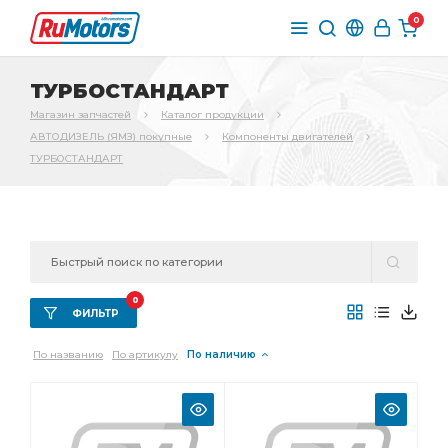
0
ТУРБОСТАНДАРТ
Магазин запчастей
Каталог продукции
АВТОДИЗЕЛЬ (ЯМЗ) покупные
Компоненты двигателей
ТУРБОСТАНДАРТ
0
ФИЛЬТР
По названию
По артикулу
По наличию