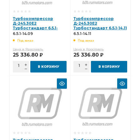
Турбокомпрессор
Турбокомпрессор
Д-245.30Е2
Д-245.30Е2
Турбостандарт 6.5.1-
Турбостандарт 6.5.1-14.11
14.09
6.5.1-14.09
6.5.1-14.11
Под заказ
Под заказ
Цена в Ярославль
Цена в Ярославль
25 336.80
25 336.80
Р
Р
В КОРЗИНУ
В КОРЗИНУ