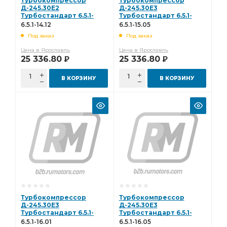
Турбокомпрессор
Турбокомпрессор
Д-245.30Е2
Д-245.30Е3
Турбостандарт 6.5.1-
Турбостандарт 6.5.1-
14.12
15.05
6.5.1-14.12
6.5.1-15.05
Под заказ
Под заказ
Цена в Ярославль
Цена в Ярославль
25 336.80
25 336.80
Р
Р
В КОРЗИНУ
В КОРЗИНУ
Турбокомпрессор
Турбокомпрессор
Д-245.30Е3
Д-245.30Е3
Турбостандарт 6.5.1-
Турбостандарт 6.5.1-
16.01
16.05
6.5.1-16.01
6.5.1-16.05