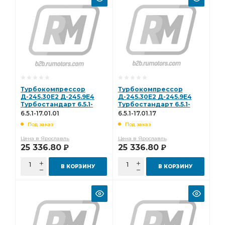
Турбокомпрессор
Турбокомпрессор
Д-245.30Е2 Д-245.9Е4
Д-245.30Е2 Д-245.9Е4
Турбостандарт 6.5.1-
Турбостандарт 6.5.1-
17.01.01
17.01.17
6.5.1-17.01.01
6.5.1-17.01.17
Под заказ
Под заказ
Цена в Ярославль
Цена в Ярославль
25 336.80
25 336.80
Р
Р
В КОРЗИНУ
В КОРЗИНУ