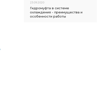
23.09.2020
Гидромуфта в системе
охлаждения - преимущества и
особенности работы
о