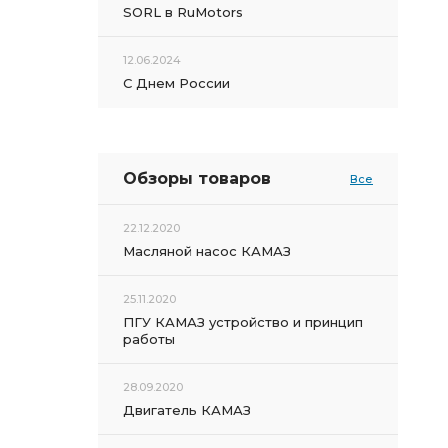
SORL в RuMotors
12.06.2024
С Днем России
Обзоры товаров
Все
22.12.2020
Масляной насос КАМАЗ
25.11.2020
ПГУ КАМАЗ устройство и принцип
работы
28.09.2020
Двигатель КАМАЗ