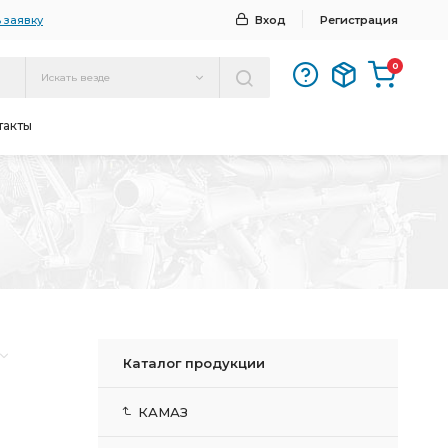
 заявку
Вход
Регистрация
0
Искать везде
такты
Каталог продукции
КАМАЗ