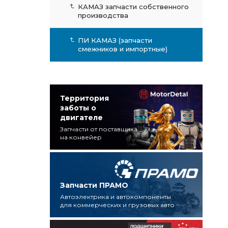
КАМАЗ запчасти собственного
производства
ПИ КАМАЗ (запчасти
смежников и импортные)
Территория
заботы о
двигателе
Запчасти от поставщика
на конвейер
Запчасти ПРАМО
Автоэлектрика и автокомпоненты
для коммерческих и грузовых авто