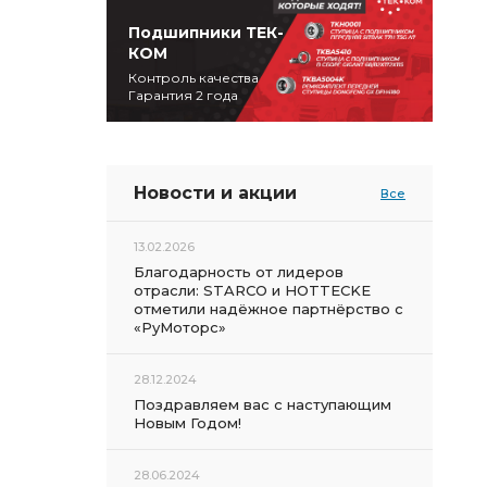
Подшипники ТЕК-
КОМ
Контроль качества
Гарантия 2 года
Новости и акции
Все
13.02.2026
Благодарность от лидеров
отрасли: STARCO и HOTTECKE
отметили надёжное партнёрство с
«РуМоторс»
28.12.2024
Поздравляем вас с наступающим
Новым Годом!
28.06.2024