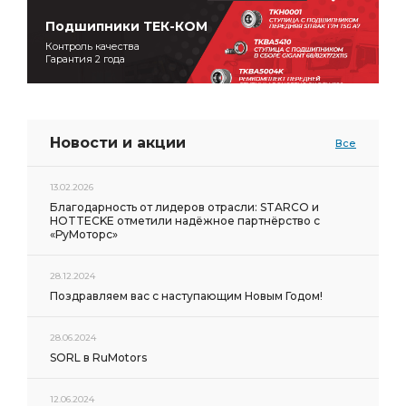
Подшипники ТЕК-КОМ
Контроль качества
Гарантия 2 года
Новости и акции
Все
13.02.2026
Благодарность от лидеров отрасли: STARCO и
HOTTECKE отметили надёжное партнёрство с
«РуМоторс»
28.12.2024
Поздравляем вас с наступающим Новым Годом!
28.06.2024
SORL в RuMotors
12.06.2024