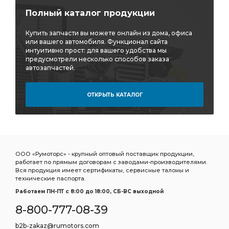
Полный каталог продукции
Купить запчасти вы можете онлайн из дома, офиса
или вашего автомобиля. Функционал сайта
интуитивно прост: для вашего удобства мы
предусмотрели несколько способов заказа
автозапчастей.
ОТКРЫТЬ КАТАЛОГ
ООО «Румоторс» - крупный оптовый поставщик продукции,
работает по прямым договорам с заводами-производителями.
Вся продукция имеет сертификаты, сервисные талоны и
технические паспорта.
Работаем ПН-ПТ c 8:00 до 18:00, СБ-ВС выходной
8-800-777-08-39
b2b-zakaz@rumotors.com