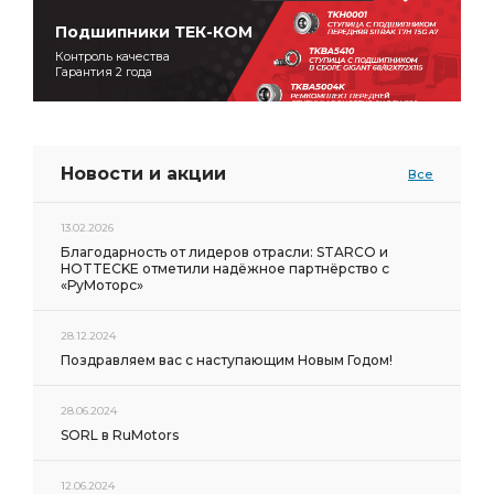
Подшипники ТЕК-КОМ
Контроль качества
Гарантия 2 года
Новости и акции
Все
13.02.2026
Благодарность от лидеров отрасли: STARCO и
HOTTECKE отметили надёжное партнёрство с
«РуМоторс»
28.12.2024
Поздравляем вас с наступающим Новым Годом!
28.06.2024
SORL в RuMotors
12.06.2024