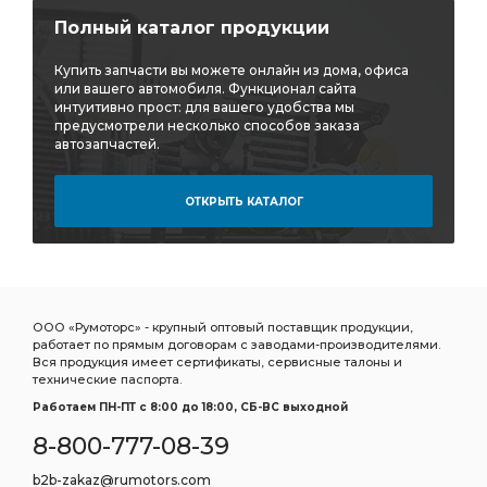
Полный каталог продукции
Купить запчасти вы можете онлайн из дома, офиса
или вашего автомобиля. Функционал сайта
интуитивно прост: для вашего удобства мы
предусмотрели несколько способов заказа
автозапчастей.
ОТКРЫТЬ КАТАЛОГ
ООО «Румоторс» - крупный оптовый поставщик продукции,
работает по прямым договорам с заводами-производителями.
Вся продукция имеет сертификаты, сервисные талоны и
технические паспорта.
Работаем ПН-ПТ c 8:00 до 18:00, СБ-ВС выходной
8-800-777-08-39
b2b-zakaz@rumotors.com