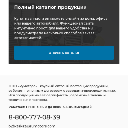
Полный каталог продукции
Купить запчасти вы можете онлайн из дома, офиса
или вашего автомобиля. Функционал сайта
интуитивно прост: для вашего удобства мы
предусмотрели несколько способов заказа
автозапчастей.
ОТКРЫТЬ КАТАЛОГ
ООО «Румоторс» - крупный оптовый поставщик продукции,
работает по прямым договорам с заводами-производителями.
Вся продукция имеет сертификаты, сервисные талоны и
технические паспорта.
Работаем ПН-ПТ c 8:00 до 18:00, СБ-ВС выходной
8-800-777-08-39
b2b-zakaz@rumotors.com