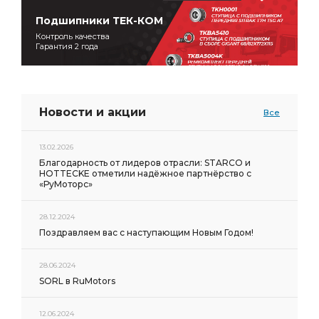
Подшипники ТЕК-КОМ
Контроль качества
Гарантия 2 года
Новости и акции
Все
13.02.2026
Благодарность от лидеров отрасли: STARCO и
HOTTECKE отметили надёжное партнёрство с
«РуМоторс»
28.12.2024
Поздравляем вас с наступающим Новым Годом!
28.06.2024
SORL в RuMotors
12.06.2024