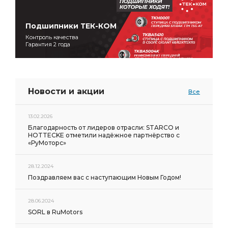
Подшипники ТЕК-КОМ
Контроль качества
Гарантия 2 года
Новости и акции
Все
13.02.2026
Благодарность от лидеров отрасли: STARCO и
HOTTECKE отметили надёжное партнёрство с
«РуМоторс»
28.12.2024
Поздравляем вас с наступающим Новым Годом!
28.06.2024
SORL в RuMotors