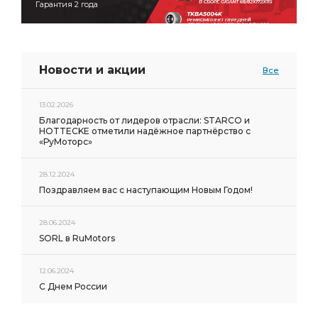
Гарантия 2 года
Новости и акции
Все
13.02.2026
Благодарность от лидеров отрасли: STARCO и
HOTTECKE отметили надёжное партнёрство с
«РуМоторс»
28.12.2024
Поздравляем вас с наступающим Новым Годом!
28.06.2024
SORL в RuMotors
12.06.2024
С Днем России