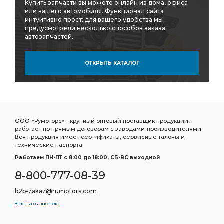
Купить запчасти вы можете онлайн из дома, офиса
или вашего автомобиля. Функционал сайта
интуитивно прост: для вашего удобства мы
предусмотрели несколько способов заказа
автозапчастей.
ОТКРЫТЬ КАТАЛОГ
ООО «Румоторс» - крупный оптовый поставщик продукции,
работает по прямым договорам с заводами-производителями.
Вся продукция имеет сертификаты, сервисные талоны и
технические паспорта.
Работаем ПН-ПТ c 8:00 до 18:00, СБ-ВС выходной
8-800-777-08-39
b2b-zakaz@rumotors.com
Заказать звонок