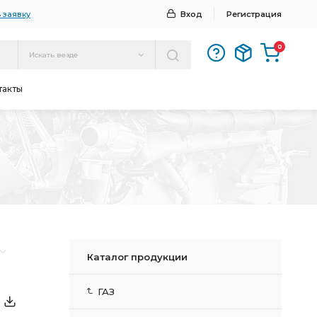
 заявку
Вход
Регистрация
0
Искать везде
такты
Каталог продукции
ГАЗ