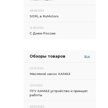
28.06.2024
SORL в RuMotors
12.06.2024
С Днем России
Обзоры товаров
Все
22.12.2020
Масляной насос КАМАЗ
25.11.2020
ПГУ КАМАЗ устройство и принцип
работы
28.09.2020