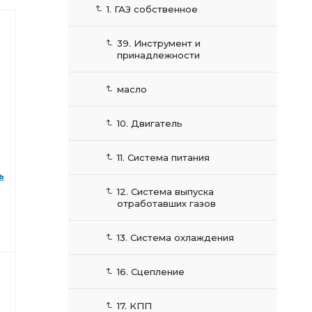
1. ГАЗ собственное
39. Инструмент и
принадлежности
масло
10. Двигатель
11. Система питания
ь
12. Система выпуска
отработавших газов
13. Система охлаждения
16. Сцепление
17. КПП