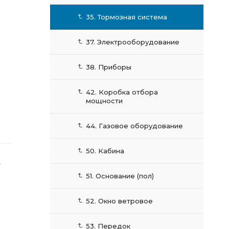
35. Тормозная система
37. Электрооборудование
38. Приборы
42. Коробка отбора
мощности
44. Газовое оборудование
50. Кабина
Ц
51. Основание (пол)
52. Окно ветровое
53. Передок