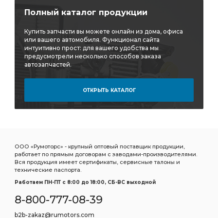
Полный каталог продукции
Купить запчасти вы можете онлайн из дома, офиса
или вашего автомобиля. Функционал сайта
интуитивно прост: для вашего удобства мы
предусмотрели несколько способов заказа
автозапчастей.
ОТКРЫТЬ КАТАЛОГ
ООО «Румоторс» - крупный оптовый поставщик продукции,
работает по прямым договорам с заводами-производителями.
Вся продукция имеет сертификаты, сервисные талоны и
технические паспорта.
Работаем ПН-ПТ c 8:00 до 18:00, СБ-ВС выходной
8-800-777-08-39
b2b-zakaz@rumotors.com