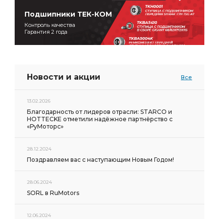
Подшипники ТЕК-КОМ
Контроль качества
Гарантия 2 года
Новости и акции
Все
13.02.2026
Благодарность от лидеров отрасли: STARCO и
HOTTECKE отметили надёжное партнёрство с
«РуМоторс»
28.12.2024
Поздравляем вас с наступающим Новым Годом!
28.06.2024
SORL в RuMotors
12.06.2024