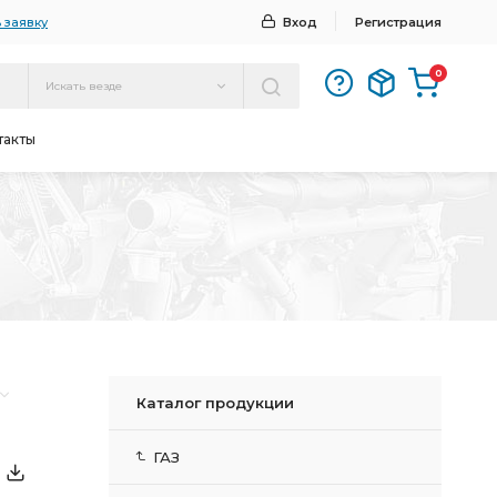
 заявку
Вход
Регистрация
0
Искать везде
такты
Каталог продукции
ГАЗ