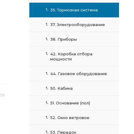
35. Тормозная система
37. Электрооборудование
38. Приборы
42. Коробка отбора
мощности
44. Газовое оборудование
50. Кабина
та
51. Основание (пол)
52. Окно ветровое
53. Передок