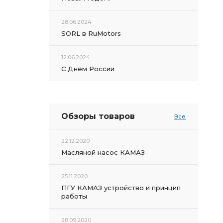
28.06.2024
SORL в RuMotors
12.06.2024
С Днем России
Обзоры товаров
Все
22.12.2020
Масляной насос КАМАЗ
25.11.2020
ПГУ КАМАЗ устройство и принцип
работы
28.09.2020